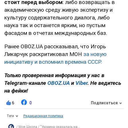
стоит перед выбором
: либо возвращать в
академическую среду живую экспертизу и
культуру содержательного диалога, либо
наука так и останется ярким, но пустым
фасадом в отчетах международных баз.
Ранее OBOZ.UA рассказывал, что Игорь
Ликарчук раскритиковал МОН
за новую
инициативу и вспомнил времена СССР.
Только проверенная информация у нас в
Telegram-канале
OBOZ.UA
и
Viber
. Не ведитесь
на фейки!
6
0
Подписаться
Теги
Редакционная политика
Моя Школа
"Украина оказалась на...