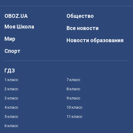
OBOZ.UA
Общество
Моя Школа
Все новости
Мир
Новости образования
Спорт
ГДЗ
1 класс
7 класс
2 класс
8 класс
3 класс
9 класс
4 класс
10 класс
5 класс
11 класс
6 класс