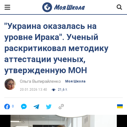
"Украина оказалась на
уровне Ирака". Ученый
раскритиковал методику
аттестации ученых,
утвержденную МОН
Ольга Выпирайленко
Моя Школа
20.01.2026 13:40
21,6 т.
0