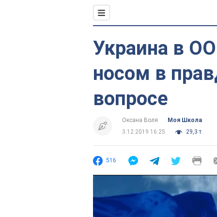
Украина в О
носом в прав
вопросе
Оксана Воля
Моя Школа
3.12.2019 16:25
29,3 т.
516