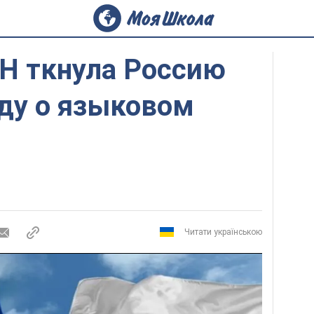
ОН ткнула Россию
ду о языковом
Читати українською