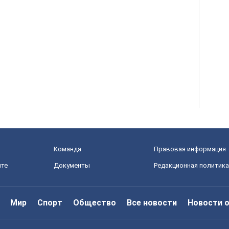
Команда
Правовая информация
йте
Документы
Редакционная политика
Мир
Спорт
Общество
Все новости
Новости 