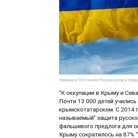
"К оккупации в Крыму и Сев
Почти 13 000 детей учились
крымскотатарском. С 2014 г
называемый" защита русско
фальшивого предлога для ок
Крыму сократилось на 87% "