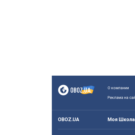
О компании
Реклама на са
OBOZ.UA
Моя Школа