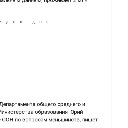
циальным данным, проживает 2 млн
идео дня
Департамента общего среднего и
Министерства образования Юрий
 ООН по вопросам меньшинств, пишет