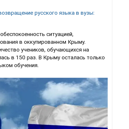
возвращение русского языка в вузы:
обеспокоенность ситуацией,
ования в оккупированном Крыму.
ичество учеников, обучающихся на
ась в 150 раз. В Крыму осталась только
ыком обучения.