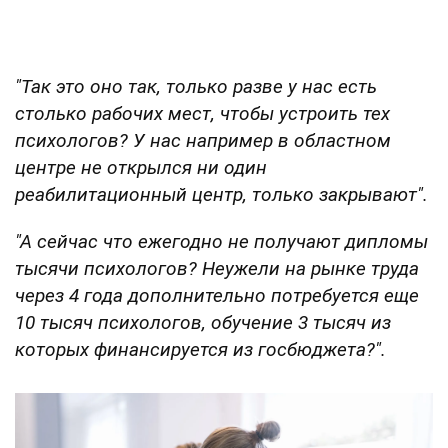
"Так это оно так, только разве у нас есть
столько рабочих мест, чтобы устроить тех
психологов? У нас например в областном
центре не открылся ни один
реабилитационный центр, только закрывают".
"А сейчас что ежегодно не получают дипломы
тысячи психологов? Неужели на рынке труда
через 4 года дополнительно потребуется еще
10 тысяч психологов, обучение 3 тысяч из
которых финансируется из госбюджета?".