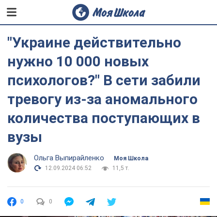
"Украине действительно
нужно 10 000 новых
психологов?" В сети забили
тревогу из-за аномального
количества поступающих в
вузы
Ольга Выпирайленко
Моя Школа
12.09.2024 06:52
11,5 т.
0
0