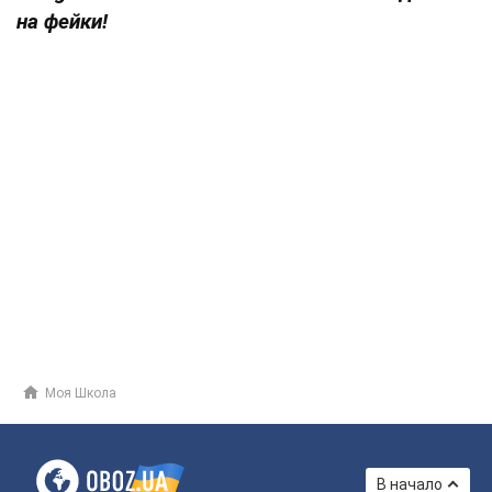
на фейки!
Моя Школа
В начало