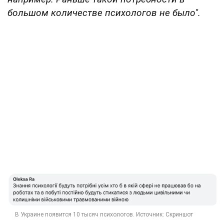
большом количестве психологов не было".