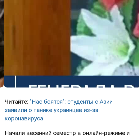
Читайте:
"Нас боятся": студенты с Азии
заявили о панике украинцев из-за
коронавируса
Начали весенний семестр в онлайн-режиме и