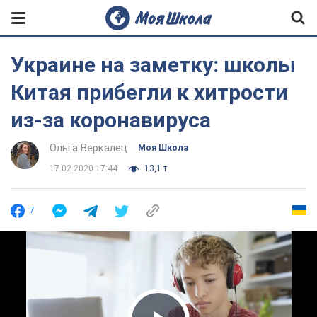
Украине на заметку: школы
Китая прибегли к хитрости
из-за коронавируса
Ольга Веркалец
Моя Школа
17.02.2020 17:44
13,1 т.
7