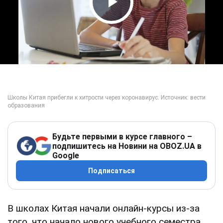
Play Video
Будьте первыми в курсе главного –
подпишитесь на Новини на OBOZ.UA в
Google
Подписаться
В школах Китая начали онлайн-курсы из-за
того, что начало нового учебного семестра