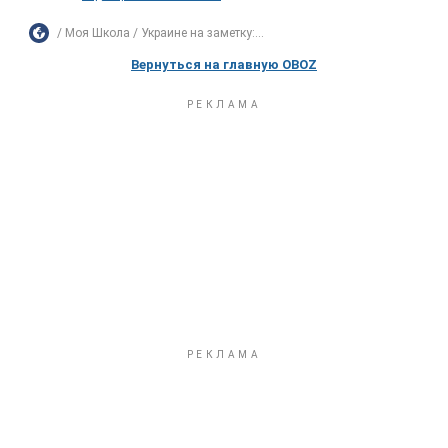
Моя Школа
Украине на заметку:...
Вернуться на главную OBOZ