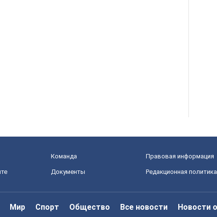
Команда
Правовая информация
йте
Документы
Редакционная политика
Мир
Спорт
Общество
Все новости
Новости 