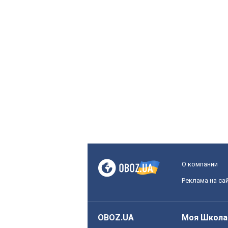
О компании
Реклама на са
OBOZ.UA
Моя Школа