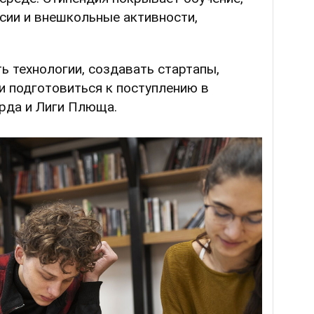
рсии и внешкольные активности,
ь технологии, создавать стартапы,
и подготовиться к поступлению в
рда и Лиги Плюща.