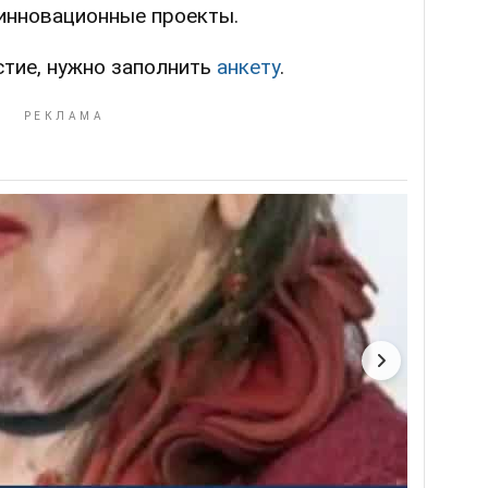
инновационные проекты.
стие, нужно заполнить
анкету
.