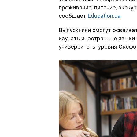
проживание, питание, экску
сообщает
Еducation.ua.
Выпускники смогут осваиват
изучать иностранные языки 
университеты уровня Оксфо