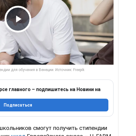
Play Video
рсе главного – подпишитесь на Новини на
Подписаться
школьников смогут получить стипендии