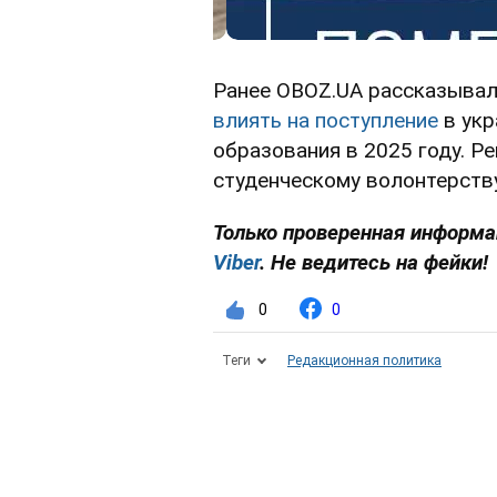
Ранее OBOZ.UA рассказывал
влиять на поступление
в укр
образования в 2025 году. 
студенческому волонтерству
Только проверенная информац
Viber
. Не ведитесь на фейки!
0
0
Теги
Редакционная политика