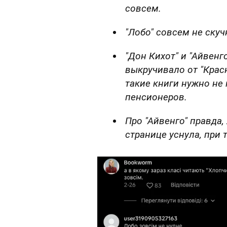
совсем.
"Лобо" совсем не скуч
"Дон Кихот" и "Айвенг
выкручивало от "Красн
такие книги нужно не 
пенсионеров.
Про "Айвенго" правда, 
странице уснула, при 