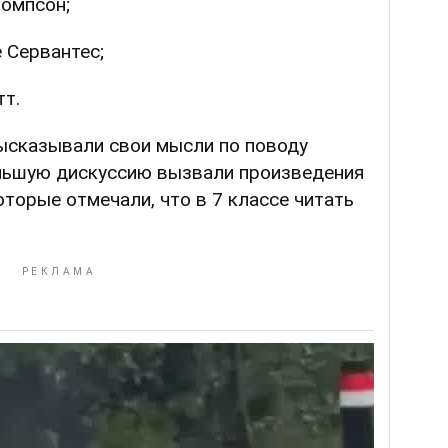
Томпсон;
 Сервантес;
тт.
ысказывали свои мысли по поводу
льшую дискуссию вызвали произведения
которые отмечали, что в 7 классе читать