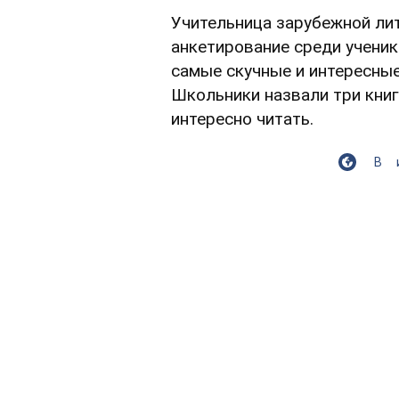
Учительница зарубежной ли
анкетирование среди ученик
самые скучные и интересны
Школьники назвали три книг
интересно читать.
В