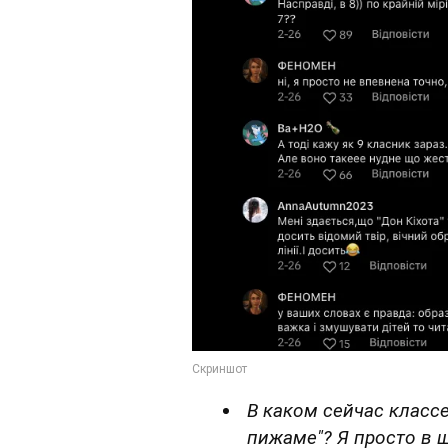
В каком сейчас класс
пижаме"? Я просто в 