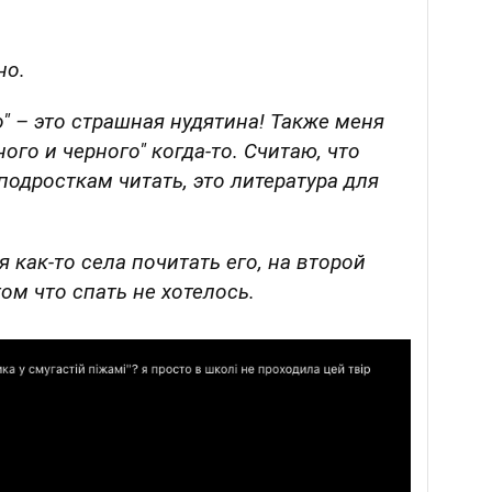
но.
о" – это страшная нудятина! Также меня
ого и черного" когда-то. Считаю, что
подросткам читать, это литература для
я как-то села почитать его, на второй
том что спать не хотелось.