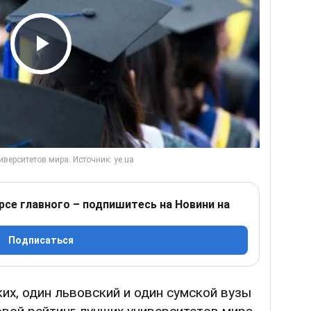
Play Video
рсе главного – подпишитесь на Новини на
Подписаться
ких, один львовский и один сумской вузы