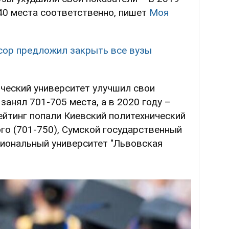
540 места соответственно, пишет
Моя
ор предложил закрыть все вузы
ческий университет улучшил свои
 занял 701-705 места, а в 2020 году –
ейтинг попали Киевский политехнический
го (701-750), Сумской государственный
циональный университет "Львовская