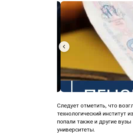
Следует отметить, что возг
технологический институт и
попали также и другие вуз
университеты.