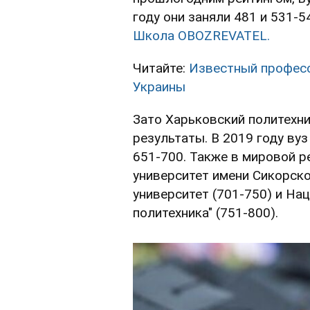
году они заняли 481 и 531-
Школа OBOZREVATEL.
Читайте:
Известный професс
Украины
Зато Харьковский политехни
результаты. В 2019 году вуз
651-700. Также в мировой р
университет имени Сикорско
университет (701-750) и На
политехника" (751-800).