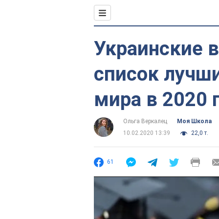
Украинские в
список лучш
мира в 2020 
Ольга Веркалец
Моя Школа
10.02.2020 13:39
22,0 т.
61