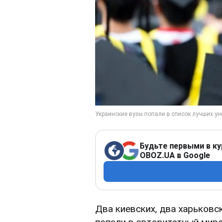
Будьте первыми в ку
OBOZ.UA в Google
Два киевских, два харьковс