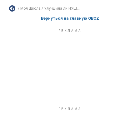
Моя Школа
Улучшила ли НУШ...
Вернуться на главную OBOZ