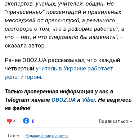
экспертов, ученых, учителей, общин. Не
"причесанных" презентаций и правильных
месседжей от пресс-служб, а реального
разговора о том, что в реформе работает, а
что – нет, и что следовало бы изменить",
–
сказала автор.
Ранее OBOZ.UA рассказывал, что каждый
четвертый
учитель в Украине работает
репетитором.
Только проверенная информация у нас в
Telegram-канале
OBOZ.UA
и
Viber
. Не ведитесь
на фейки!
4
0
Подписаться
Теги
Редакционная политика