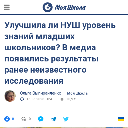
Улучшила ли НУШ уровень
знаний младших
школьников? В медиа
появились результаты
ранее неизвестного
исследования
Ольга Выпирайленко
Моя Школа
15.05.2026 10:41
10,9 т.
0
0