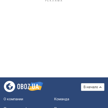
В начало
О компании
Команда