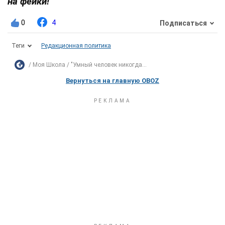
на фейки!
0
4
Подписаться
Теги
Редакционная политика
Моя Школа
"Умный человек никогда...
Вернуться на главную OBOZ