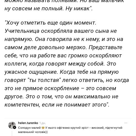
можно называть полными. Но ваш мальчик
ну совсем не полный. Ну никак".
"Хочу отметить еще один момент.
Учительница оскорбляла вашего сына не
напрямую. Она говорила не к нему, и это на
самом деле довольно мерзко. Представьте
себе, что на работе вас громко оскорбляют
коллеги, когда говорят между собой. Это
ужасное ощущение. Когда тебе на прямую
говорят "ты толстая" легко ответить, но когда
это не прямое оскорбление – это совсем
другое. Это о том, что он максимально не
компетентен, если не понимает этого".