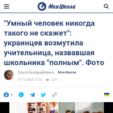
"Умный человек никогда
такого не скажет":
украинцев возмутила
учительница, назвавшая
школьника "полным". Фото
Ольга Выпирайленко
Моя Школа
13.11.2025 13:23
3,8 т.
4