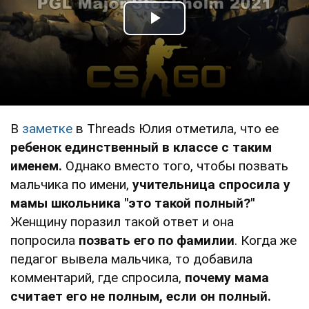
Play Video
В
заметке
в Тhreads Юлия отметила, что ее
ребенок единственный в классе с таким
именем.
Однако вместо того, чтобы позвать
мальчика по имени,
учительница спросила у
мамы школьника "это такой полный?"
Женщину поразил такой ответ и она
попросила
позвать его по фамилии
. Когда же
педагог вывела мальчика, то добавила
комментарий, где спросила,
почему мама
считает его не полным, если он полный.