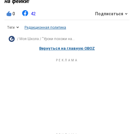
на фейки!
0
42
Подписаться
Теги
Редакционная политика
Моя Школа
"Уроки похожи на...
Вернуться на главную OBOZ