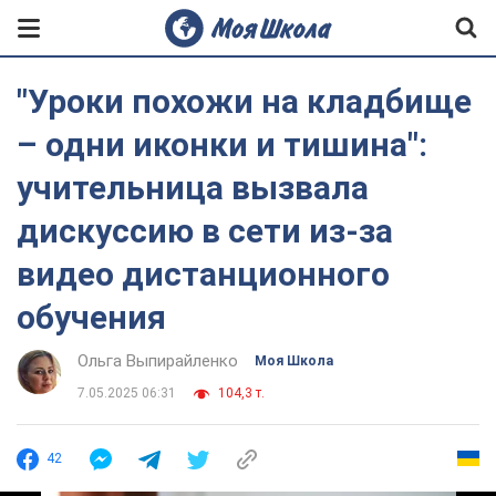
"Уроки похожи на кладбище
– одни иконки и тишина":
учительница вызвала
дискуссию в сети из-за
видео дистанционного
обучения
Ольга Выпирайленко
Моя Школа
7.05.2025 06:31
104,3 т.
42