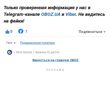
Только проверенная информация у нас в
Telegram-канале
OBOZ.UA
и
Viber
. Не ведитесь
на фейки!
0
1
Подписаться
Теги
Редакционная политика
Моя Школа
Уровень IQ растет:...
Вернуться на главную OBOZ