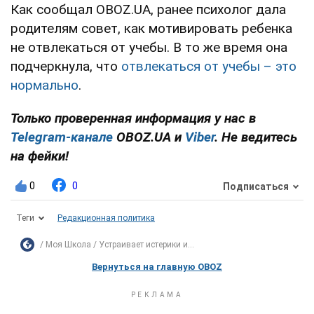
Как сообщал OBOZ.UA, ранее психолог дала
родителям совет, как мотивировать ребенка
не отвлекаться от учебы. В то же время она
подчеркнула, что
отвлекаться от учебы – это
нормально
.
Только
проверенная информация у нас в
Telegram-канале
OBOZ.UA и
Viber
. Не ведитесь
на фейки!
0
0
Подписаться
Теги
Редакционная политика
Моя Школа
Устраивает истерики и...
Вернуться на главную OBOZ