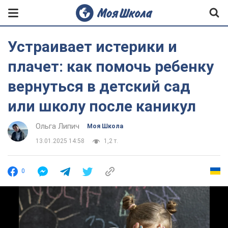
Устраивает истерики и
плачет: как помочь ребенку
вернуться в детский сад
или школу после каникул
Ольга Липич
Моя Школа
13.01.2025 14:58
1,2 т.
0