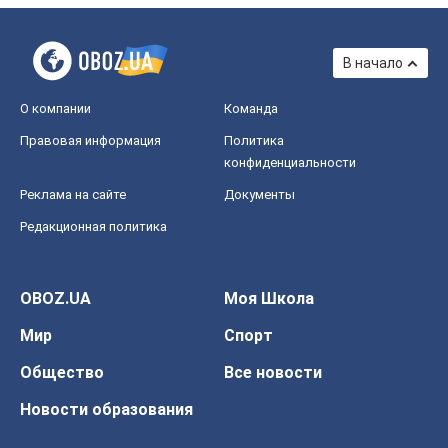
В начало
О компании
Команда
Правовая информация
Политика
конфиденциальности
Реклама на сайте
Документы
Редакционная политика
OBOZ.UA
Моя Школа
Мир
Спорт
Общество
Все новости
Новости образования