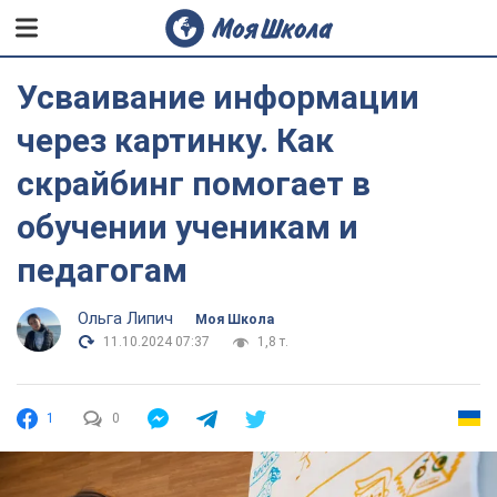
Усваивание информации
через картинку. Как
скрайбинг помогает в
обучении ученикам и
педагогам
Ольга Липич
Моя Школа
11.10.2024 07:37
1,8 т.
1
0