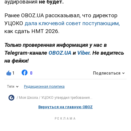
аудирования
не будет.
Ранее OBOZ.UA рассказывал, что директор
УЦОКО
дала ключевой совет поступающим,
как сдать НМТ 2026.
Только проверенная информация у нас в
Telegram-канале
OBOZ.UA
и
Viber
. Не ведитесь
на фейки!
1
8
Подписаться
Теги
Редакционная политика
Моя Школа
УЦОКО утвердил требования...
Вернуться на главную OBOZ