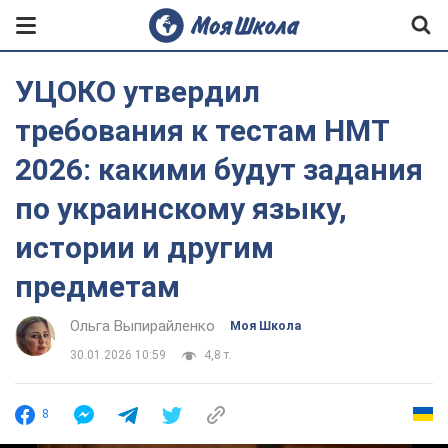
УЦОКО утвердил
требования к тестам НМТ
2026: какими будут задания
по украинскому языку,
истории и другим
предметам
Ольга Выпирайленко
Моя Школа
30.01.2026 10:59
4,8 т.
8