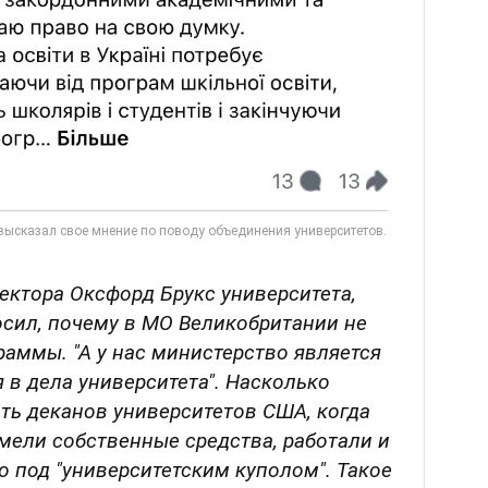
ектора Оксфорд Брукс университета,
осил, почему в МО Великобритании не
аммы. "А у нас министерство является
 в дела университета". Насколько
ть деканов университетов США, когда
мели собственные средства, работали и
 под "университетским куполом". Такое