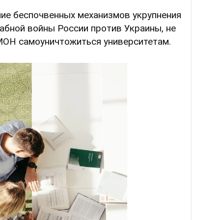
ние беспочвенных механизмов укрупнения
абной войны России против Украины, не
 МОН самоуничтожиться университетам.