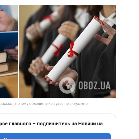
рсе главного – подпишитесь на Новини на