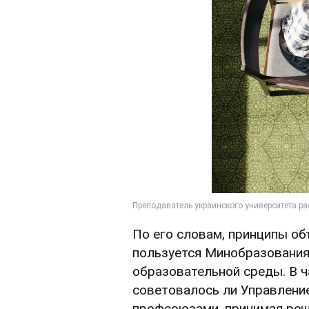
По его словам, принципы об
пользуется Минобразования,
образовательной среды. В ч
советовалось ли Управлени
профсоюзами, принимая реше