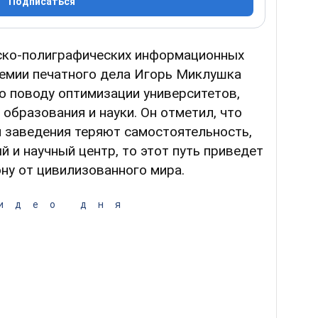
Подписаться
ско-полиграфических информационных
демии печатного дела Игорь Миклушка
о поводу оптимизации университетов,
бразования и науки. Он отметил, что
я заведения теряют самостоятельность,
 и научный центр, то этот путь приведет
ну от цивилизованного мира.
идео дня