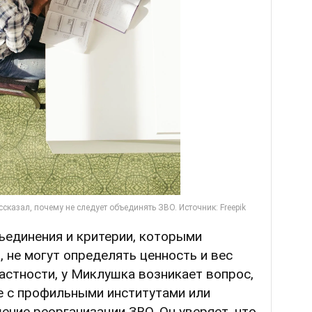
ъединения и критерии, которыми
 не могут определять ценность и вес
астности, у Миклушка возникает вопрос,
е с профильными институтами или
ние реорганизации ЗВО. Он уверяет, что