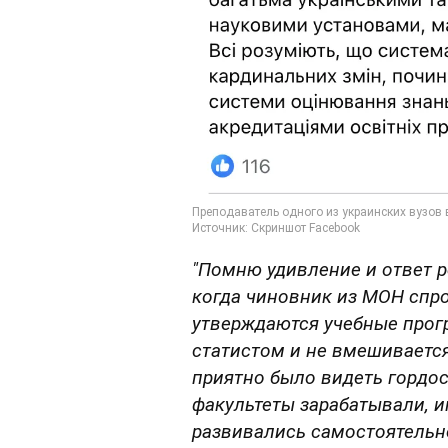
"Помню удивление и ответ р
когда чиновник из МОН спр
утверждаются учебные прогр
статистом и не вмешивается
приятно было видеть гордос
факультеты зарабатывали, и
развивались самостоятельно