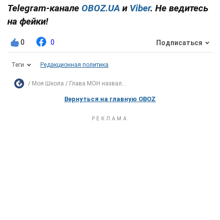
Telegram-канале
OBOZ.UA
и
Viber
. Не ведитесь
на фейки!
0
0
Подписаться
Теги
Редакционная политика
Моя Школа
Глава МОН назвал...
Вернуться на главную OBOZ