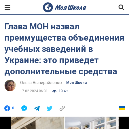
Глава МОН назвал
преимущества объединения
учебных заведений в
Украине: это приведет
дополнительные средства
Ольга Выпирайленко
Моя Школа
17.02.2024 06:31
10,4 т.
0