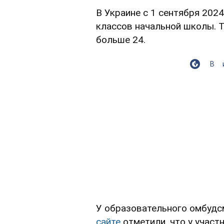
В Украине с 1 сентября 202
классов начальной школы. Т
больше 24.
В
У образовательного омбудс
сайте
отметили, что у участ