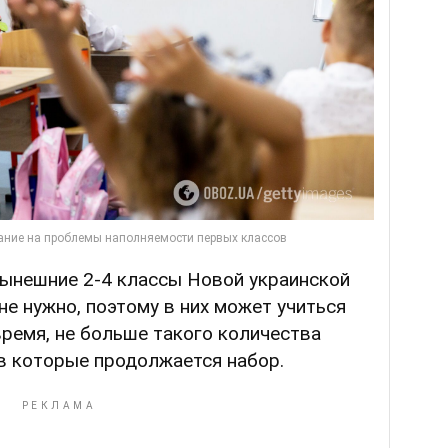
нынешние 2-4 классы Новой украинской
е нужно, поэтому в них может учиться
время, не больше такого количества
 в которые продолжается набор.