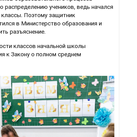
о распределению учеников, ведь начался
 классы. Поэтому защитник
тился в Министерство образования и
ить разъяснение.
ости классов начальной школы
я к Закону о полном среднем