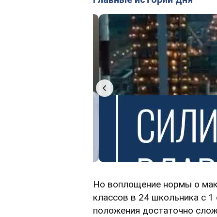
Но воплощение нормы о мак
классов в 24 школьника с 1
положения достаточно слож