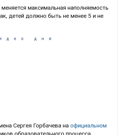
4 меняется максимальная наполняемость
ак, детей должно быть не менее 5 и не
идео дня
мена Сергея Горбачева на
официальном
ников образовательного процесса