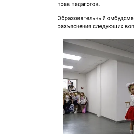
прав педагогов.
Образовательный омбудсмен
разъяснения следующих воп