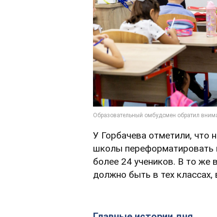
У Горбачева отметили, что 
школы переформатировать н
более 24 учеников. В то же 
должно быть в тех классах,
Главные истории дня