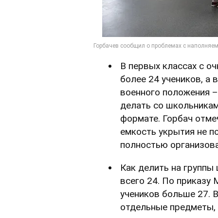
В первых классах с о
более 24 учеников, а 
военного положения –
делать со школьника
формате. Горбач отмеч
емкость укрытия не п
полностью организова
Как делить на группы
всего 24. По приказу
учеников больше 27. В
отдельные предметы, 