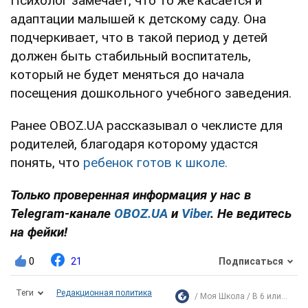
Психолог замечает, что то же касается и
адаптации малышей к детскому саду. Она
подчеркивает, что в такой период у детей
должен быть стабильный воспитатель,
который не будет меняться до начала
посещения дошкольного учебного заведения.
Ранее OBOZ.UA рассказывал о чеклисте для
родителей, благодаря которому удастся
понять, что
ребенок готов к школе.
Только проверенная информация у нас в
Telegram-канале
OBOZ.UA
и
Viber
. Не ведитесь
на фейки!
0
21
Подписаться
Теги
Редакционная политика
Моя Школа
В 6 или...