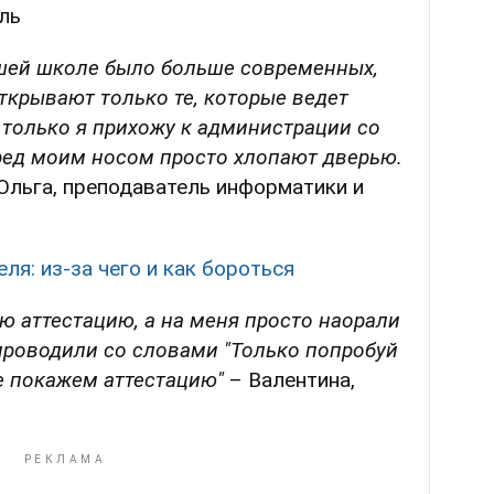
ль
 нашей школе было больше современных,
открывают только те, которые ведет
 только я прихожу к администрации со
ед моим носом просто хлопают дверью.
Ольга, преподаватель информатики и
ля: из-за чего и как бороться
ю аттестацию, а на меня просто наорали
проводили со словами "Только попробуй
бе покажем аттестацию"
– Валентина,