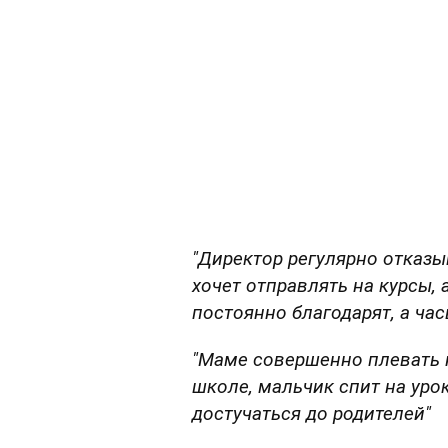
"Директор регулярно отказы
хочет отправлять на курсы, 
постоянно благодарят, а ча
"Маме совершенно плевать н
школе, мальчик спит на урок
достучаться до родителей"