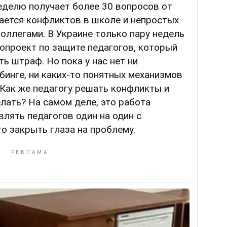
еделю получает более 30 вопросов от
ается конфликтов в школе и непростых
коллегами. В Украине только пару недель
опроект по защите педагогов, который
ь штраф. Но пока у нас нет ни
инге, ни каких-то понятных механизмов
 Как же педагогу решать конфликты и
лать? На самом деле, это работа
лять педагогов один на один с
то закрыть глаза на проблему.