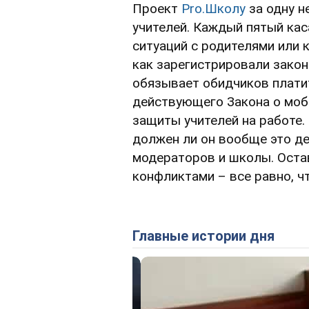
Проект
Pro.Школу
за одну н
учителей. Каждый пятый кас
ситуаций с родителями или 
как зарегистрировали закон
обязывает обидчиков платит
действующего Закона о мобб
защиты учителей на работе.
должен ли он вообще это де
модераторов и школы. Остав
конфликтами – все равно, ч
Главные истории дня