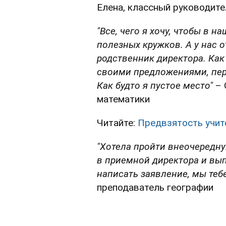
Елена, классный руководите
"Все, чего я хочу, чтобы в
полезных кружков. А у нас 
родственник директора. Как
своими предложениями, пер
Как будто я пустое место"
– 
математики
Читайте:
Предвзятость учите
"Хотела пройти внеочередну
в приемной директора и вы
написать заявление, мы те
преподаватель географии