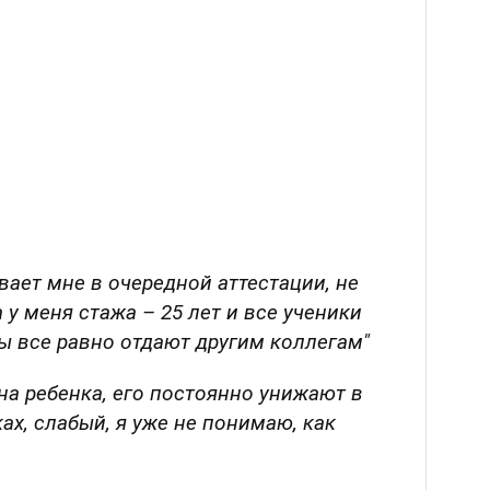
вает мне в очередной аттестации, не
а у меня стажа – 25 лет и все ученики
сы все равно отдают другим коллегам"
а ребенка, его постоянно унижают в
ах, слабый, я уже не понимаю, как