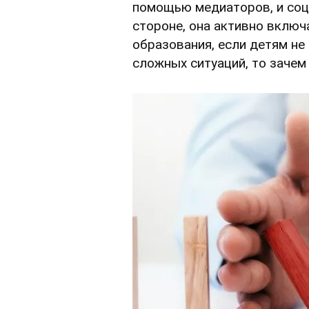
помощью медиаторов, и соц
стороне, она активно включ
образования, если детям не
сложных ситуаций, то заче