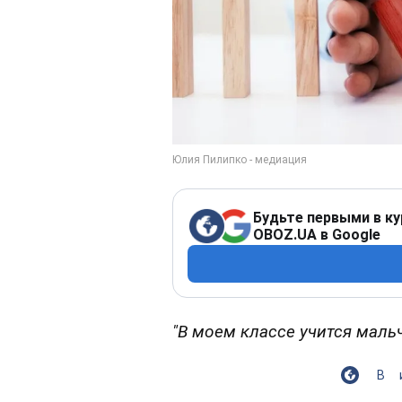
Будьте первыми в ку
OBOZ.UA в Google
"В моем классе учится мальч
В