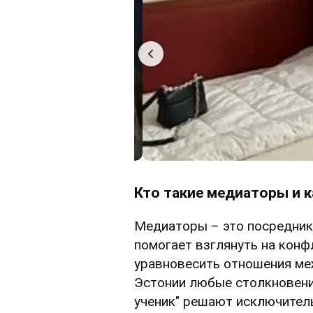
Кто такие медиаторы и к
Медиаторы – это посредники
помогает взглянуть на конф
уравновесить отношения ме
Эстонии любые столкновения
ученик" решают исключитель