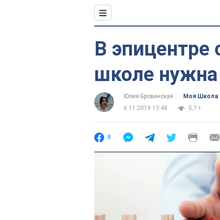
В эпицентре 
школе нужна
Юлия Бровинская
Моя Школа
6.11.2019 13:48
5,7 т.
8