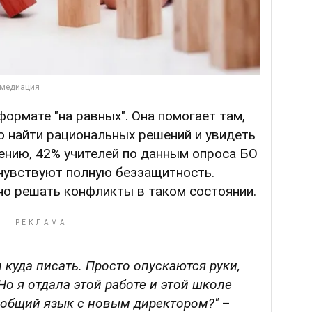
формате "на равных". Она помогает там,
о найти рациональных решений и увидеть
ению, 42% учителей по данным опроса БО
 чувствуют полную беззащитность.
но решать конфликты в таком состоянии.
и куда писать. Просто опускаются руки,
Но я отдала этой работе и этой школе
и общий язык с новым директором?"
–