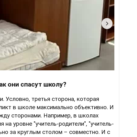
ак они спасут школу?
. Условно, третья сторона, которая
ликт в школе максимально объективно. И
жду сторонами. Например, в школах
 на уровне "учитель-родители", "учитель-
но за круглым столом – совместно. И с