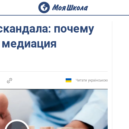
скандала: почему
 медиация
Читати українською