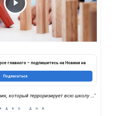
Play Video
рсе главного – подпишитесь на Новини на
Подписаться
ик, который терроризирует всю школу ..."
идео дня