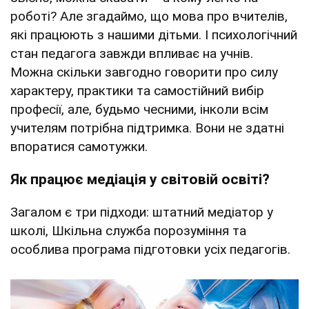
роботі? Але згадаймо, що мова про вчителів,
які працюють з нашими дітьми. І психологічний
стан педагога завжди впливає на учнів.
Можна скільки завгодно говорити про силу
характеру, практики та самостійний вибір
професії, але, будьмо чесними, інколи всім
учителям потрібна підтримка. Вони не здатні
впоратися самотужки.
Як працює медіація у світовій освіті?
Загалом є три підходи: штатний медіатор у
школі, Шкільна служба порозуміння та
особлива програма підготовки усіх педагогів.