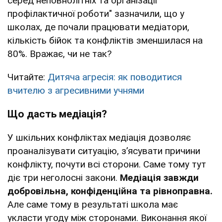
серед неповнолітніх та організації
профілактичної роботи" зазначили, що у
школах, де почали працювати медіатори,
кількість бійок та конфліктів зменшилася на
80%. Вражає, чи не так?
Читайте:
Дитяча агресія: як поводитися
вчителю з агресивними учнями
Що дасть медіація?
У шкільних конфліктах медіація дозволяє
проаналізувати ситуацію, з’ясувати причини
конфлікту, почути всі сторони. Саме тому тут
діє три неголосні закони.
Медіація завжди
добровільна, конфіденційна та рівноправна.
Але саме тому в результаті школа має
укласти угоду між сторонами. Виконання якої