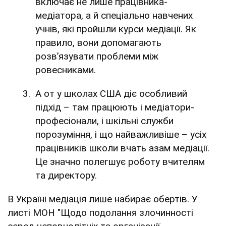
включає не лише працівника-
медіатора, а й спеціально навчених
учнів, які пройшли курси медіації. Як
правило, вони допомагають
розв’язувати проблеми між
ровесниками.
А от у школах США діє особливий
підхід – там працюють і медіатори-
професіонали, і шкільні служби
порозуміння, і що найважливіше – усіх
працівників школи вчать азам медіації.
Це значно полегшує роботу вчителям
та директору.
В Україні медіація лише набирає обертів. У
листі МОН "Щодо подолання злочинності