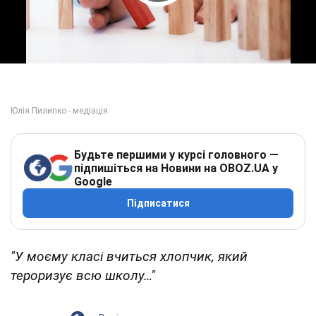
Play Video
Будьте першими у курсі головного —
підпишіться на Новини на OBOZ.UA у
Google
Підписатися
"У моєму класі вчиться хлопчик, який
тероризує всю школу…"