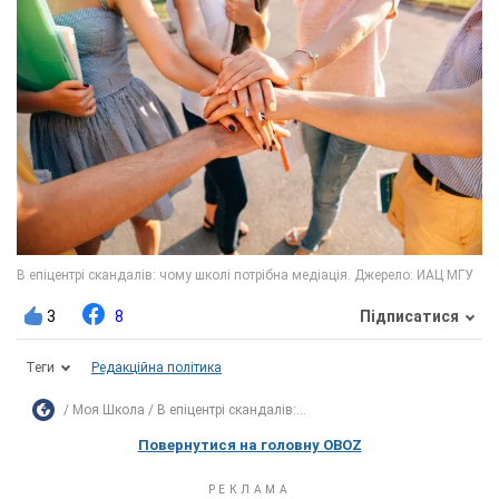
3
8
Підписатися
Теги
Редакційна політика
Моя Школа
В епіцентрі скандалів:...
Повернутися на головну OBOZ