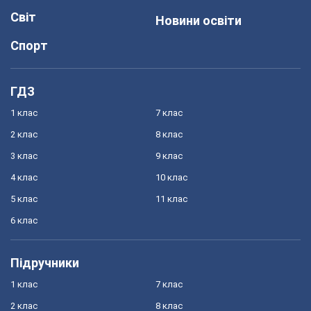
Світ
Новини освіти
Спорт
ГДЗ
1 клас
7 клас
2 клас
8 клас
3 клас
9 клас
4 клас
10 клас
5 клас
11 клас
6 клас
Підручники
1 клас
7 клас
2 клас
8 клас