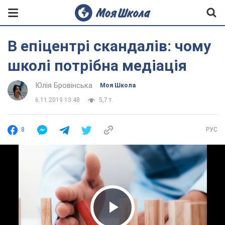
В епіцентрі скандалів: чому
школі потрібна медіація
Юлія Бровінська
Моя Школа
6.11.2019 13:48
5,7 т.
8
РУС