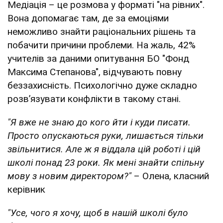
Медіація – це розмова у форматі "на рівних".
Вона допомагає там, де за емоціями
неможливо знайти раціональних рішень та
побачити причини проблеми. На жаль, 42%
учителів за даними опитування БО "Фонд
Максима Степанова", відчувають повну
беззахисність. Психологічно дуже складно
розв’язувати конфлікти в такому стані.
"Я вже не знаю до кого йти і куди писати.
Просто опускаються руки, лишається тільки
звільнитися. Але ж я віддала цій роботі і цій
школі понад 23 роки. Як мені знайти спільну
мову з новим директором?"
– Олена, класний
керівник
"Усе, чого я хочу, щоб в нашій школі було