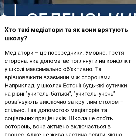
Хто такі медіатори та як вони врятують
школу?
Медіатори – це посередники. Умовно, третя
сторона, яка допомагає поглянути на конфлікт
у школі максимально об’єктивно. Та
врівноважити взаємини між сторонами.
Наприклад, у школах Естонії будь-які сутички
на рівні "учитель-батьки", "учитель-учень"
розв’язують виключно за круглим столом –
спільно. І за допомогою медіаторів та
соціальних працівників. Школа не стоїть
осторонь, вона активно включається в
процес. Адже це жива частина освіти, якщо