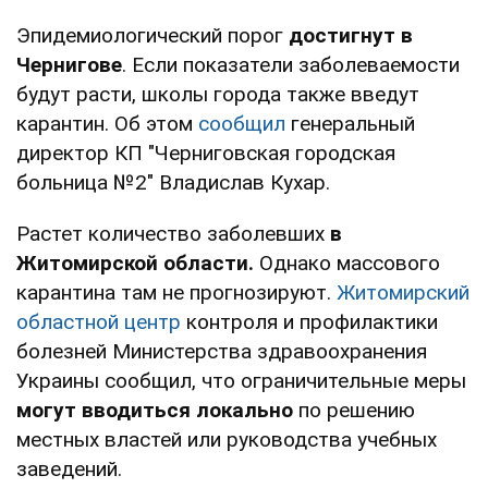
Эпидемиологический порог
достигнут в
Чернигове
. Если показатели заболеваемости
будут расти, школы города также введут
карантин. Об этом
сообщил
генеральный
директор КП "Черниговская городская
больница №2" Владислав Кухар.
Растет количество заболевших
в
Житомирской области.
Однако массового
карантина там не прогнозируют.
Житомирский
областной центр
контроля и профилактики
болезней Министерства здравоохранения
Украины сообщил, что ограничительные меры
могут вводиться локально
по решению
местных властей или руководства учебных
заведений.