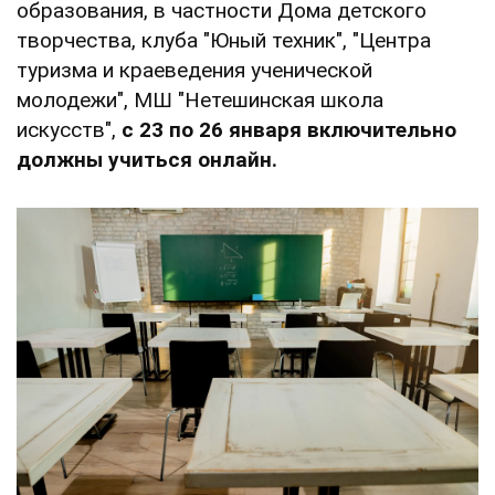
образования, в частности Дома детского
творчества, клуба "Юный техник", "Центра
туризма и краеведения ученической
молодежи", МШ "Нетешинская школа
искусств",
с 23 по 26 января включительно
должны учиться онлайн.