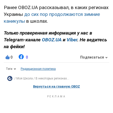
Ранее OBOZ.UA рассказывал, в каких регионах
Украины
до сих пор продолжаются зимние
каникулы
в школах.
Только проверенная информация у нас в
Telegram-канале
OBOZ.UA
и
Viber
. Не ведитесь
на фейки!
0
0
Подписаться
Теги
Редакционная политика
Моя Школа
В некоторых регионах...
Вернуться на главную OBOZ