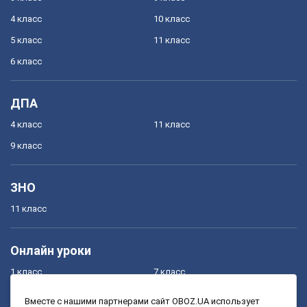
4 класс
10 класс
5 класс
11 класс
6 класс
ДПА
4 класс
11 класс
9 класс
ЗНО
11 класс
Онлайн уроки
1 класс
7 класс
2 класс
8 класс
Вместе с нашими партнерами сайт OBOZ.UA использует