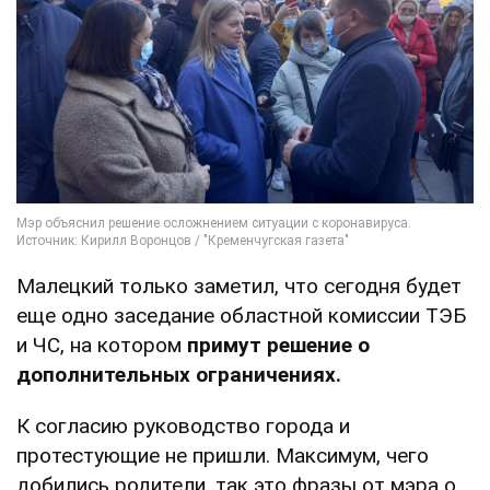
Малецкий только заметил, что сегодня будет
еще одно заседание областной комиссии ТЭБ
и ЧС, на котором
примут решение о
дополнительных ограничениях.
К согласию руководство города и
протестующие не пришли. Максимум, чего
добились родители, так это фразы от мэра о