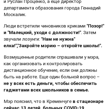
и Руслан Проценко, а еще директор
департамента образования города Геннадий
Москалик.
Люди встретили чиновников криками
"Позор!"
и "Малецкий, уходи с должности!"
. Затем
звучали лозунги:
"Нам не нужна"
елка!","
Закройте мэрию – откройте школы!".
Возмущенные родители спрашивали у мэра,
как организовать и контролировать
дистанционное обучение, если они должны
быть на работе. Еще один больной вопрос –
не у всех есть деньги, чтобы обеспечить
гаджетами всех школьников в семье.
Мэр пояснил, что в Кременчуге
в стационаре
сейчас 13 детей, больных COVID-19
,