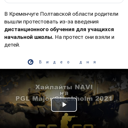
В Кременчуге Полтавской области родители
вышли протестовать из-за введения
дистанционного обучения для учащихся
начальной школы.
На протест они взяли и
детей.
Видео дня
Play Video