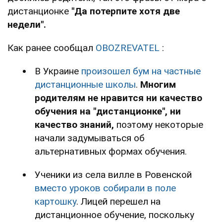
дистанционке
"Да потерпите хотя две
недели".
Как ранее сообщал
OBOZREVATEL
:
В Украине
произошел бум на частные
дистанционные школы
.
Многим
родителям не нравится ни качество
обучения на "дистанционке", ни
качество знаний,
поэтому некоторые
начали задумываться об
альтернативных формах обучения.
Ученики из села вилле в Ровенской
вместо уроков собирали в поле
картошку
. Лицей перешел на
дистанционное обучение, поскольку