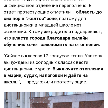
инфекционное отделение переполнено. В
ответ протестующие отметили –
область до
сих пор в "желтой" зоне,
поэтому для
дистанционки в младшей школе нет
оснований. К тому же родители подозревают,
что
власти города благодаря онлайн-
обучению хочет сэкономить на отоплении.
"Сейчас в классах 12 градусов тепла. Учителя
вынуждены из холодных классах вести
дистанционные уроки.
Выключите отопления
в мэрии, судах, налоговой и дайте на
школы",
– предложили протестующие.