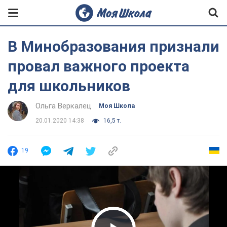
В Минобразования признали
провал важного проекта
для школьников
Ольга Веркалец
Моя Школа
20.01.2020 14:38
16,5 т.
19