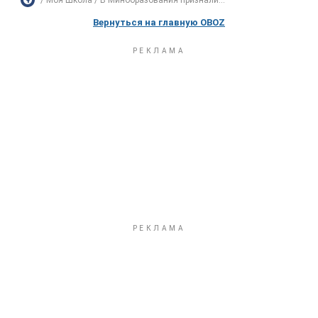
Моя Школа
В Минобразования признали...
Вернуться на главную OBOZ