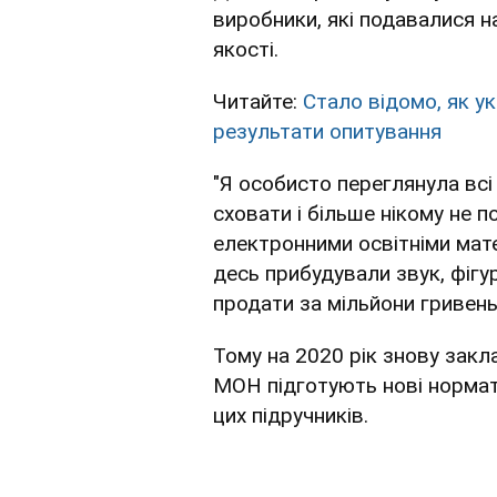
виробники, які подавалися н
якості.
Читайте:
Стало відомо, як ук
результати опитування
"Я особисто переглянула всі 
сховати і більше нікому не 
електронними освітніми мате
десь прибудували звук, фігур
продати за мільйони гривень
Тому на 2020 рік знову закла
МОН підготують нові нормат
цих підручників.