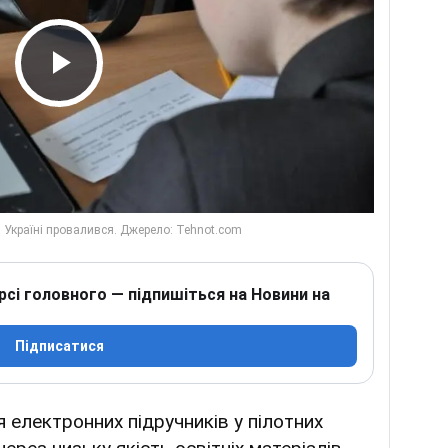
Play Video
рсі головного — підпишіться на Новини на
Підписатися
 електронних підручників у пілотних