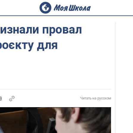
визнали провал
роєкту для
Читать на русском