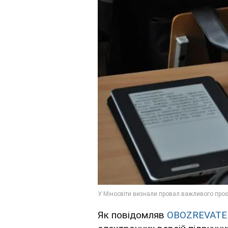
Як повідомляв
OBOZREVATE