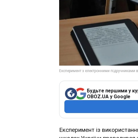
Будьте першими у ку
OBOZ.UA у Google
Експеримент із використання