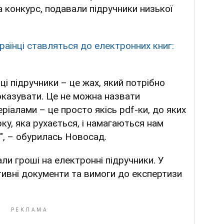
а конкурс, подавали підручники низької
раїнці ставляться до електронних книг:
ці підручники – це жах, який потрібно
показувати. Це не можна назвати
ріалами – це просто якісь pdf-ки, до яких
ку, яка рухається, і намагаються нам
", – обурилась Новосад.
ли гроші на електронні підручники. У
ивні документи та вимоги до експертизи