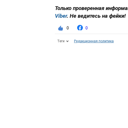
Только проверенная информац
Viber
. Не ведитесь на фейки!
0
0
Теги
Редакционная политика