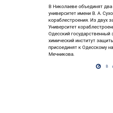
В Николаеве объединят два
университет имени В. А. Су
кораблестроения. Из двух з
Университет кораблестроени
Одесский государственный э
химический институт защит
присоединят к Одесскому на
Мечникова.
В