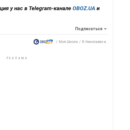
ия у нас в Telegram-канале
OBOZ.UA
и
Подписаться
Моя Школа
В Николаеве и...