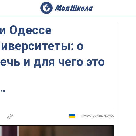
и Одессе
иверситеты: о
ечь и для чего это
ола
Читати українською