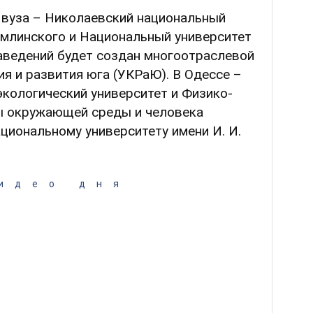
 вуза – Николаевский национальный
хомлинского и Национальный университет
аведений будет создан многоотраслевой
я и развития юга (УКРаЮ). В Одессе –
кологический университет и Физико-
ы окружающей среды и человека
циональному университету имени И. И.
идео дня