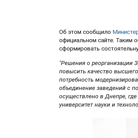
Об этом сообщило
Министер
официальном сайте. Таким 
сформировать состоятельну
"Решения о реорганизации З
повысить качество высшего
потребность модернизироват
объединение заведений с п
осуществлено в Днепре, где
университет науки и техноло