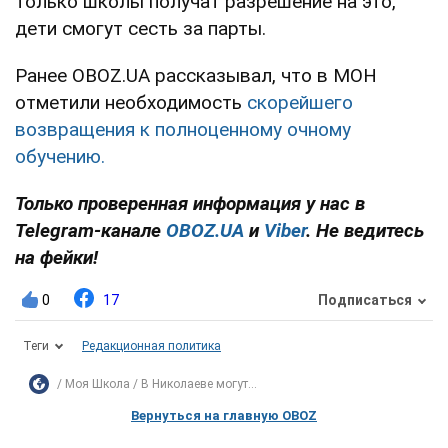
только школы получат разрешение на это,
дети смогут сесть за парты.
Ранее OBOZ.UA рассказывал, что в МОН
отметили необходимость
скорейшего
возвращения к полноценному очному
обучению.
Только проверенная информация у нас в
Telegram-канале
OBOZ.UA
и
Viber
. Не ведитесь
на фейки!
0
17
Подписаться
Теги
Редакционная политика
Моя Школа
В Николаеве могут...
Вернуться на главную OBOZ