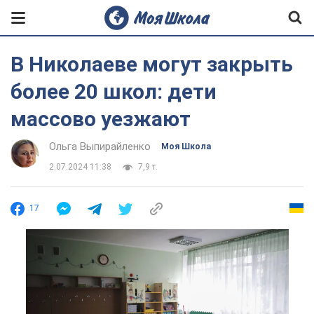
В Николаеве могут закрыть
более 20 школ: дети
массово уезжают
Ольга Выпирайленко
Моя Школа
2.07.2024 11:38
7,9 т.
17