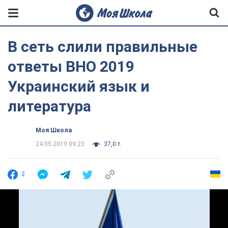
В сеть слили правильные
ответы ВНО 2019
Украинский язык и
литература
Моя Школа
24.05.2019 09:23
37,0 т.
2