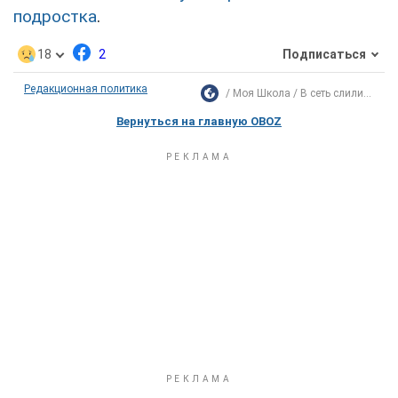
подростка
.
18
2
Подписаться
Редакционная политика
Моя Школа
В сеть слили...
Вернуться на главную OBOZ