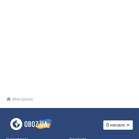
Моя Школа
В начало