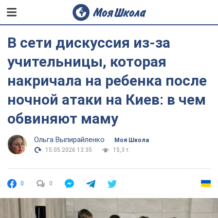
В сети дискуссия из-за
учительницы, которая
накричала на ребенка после
ночной атаки на Киев: в чем
обвиняют маму
Ольга Выпирайленко
Моя Школа
15.05.2026 13:35
15,3 т.
0
0