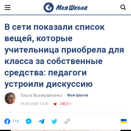
В сети показали список
вещей, которые
учительница приобрела для
класса за собственные
средства: педагоги
устроили дискуссию
Ольга Выпирайленко
Моя Школа
29.08.2025 14:20
240,5 т.
114