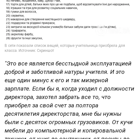
"Это все является бесстыдной эксплуатацией
доброй и заботливой натуры учителя. И это
еще один минус к его и так мизерной
зарплате. Если бы я, когда уходил с должности
директора, захотел забрать все то, что
приобрел за свой счет за полтора
десятилетия директорства, мне бы нужны
были с десяток огромных грузовиков. От кучи
мебели до компьютерной и копировальной
техники, от книг до сантехники, от посуды до