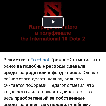
Play Video
В
заметке
в
Facebook
Громовой отметил, что
ранее
на подобные расходы сдавали
средства родители в фонд класса.
Однако
сейчас этого делать нельзя, ведь это
считается поборами. Педагог отметил, что
когда оставлял должность директора, то
весь
приобретенный за собственные
средства инвентарь подарил учебному