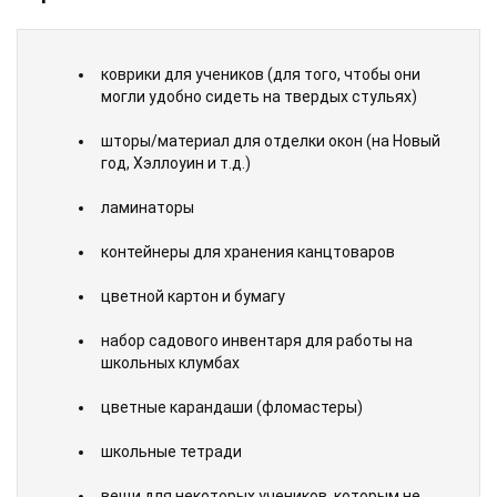
коврики для учеников (для того, чтобы они
могли удобно сидеть на твердых стульях)
шторы/материал для отделки окон (на Новый
год, Хэллоуин и т.д.)
ламинаторы
контейнеры для хранения канцтоваров
цветной картон и бумагу
набор садового инвентаря для работы на
школьных клумбах
цветные карандаши (фломастеры)
школьные тетради
вещи для некоторых учеников, которым не