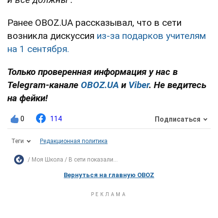
Ранее OBOZ.UA рассказывал, что в сети
возникла дискуссия
из-за подарков учителям
на 1 сентября.
Только проверенная информация у нас в
Telegram-канале
OBOZ.UA
и
Viber
. Не ведитесь
на фейки!
0
114
Подписаться
Теги
Редакционная политика
Моя Школа
В сети показали...
Вернуться на главную OBOZ