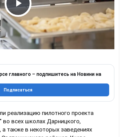
Play Video
рсе главного – подпишитесь на Новини на
Подписаться
али реализацию пилотного проекта
 во всех школах Дарницкого,
 а также в некоторых заведениях