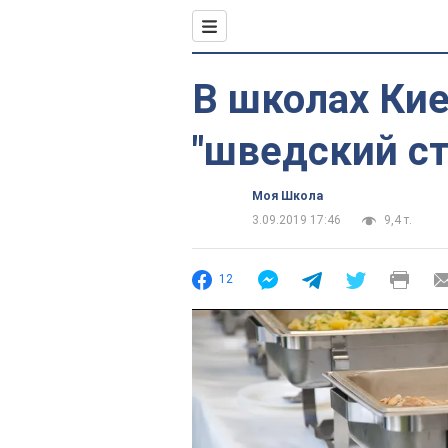
В школах Кие
"шведский сто
Моя Школа
3.09.2019 17:46
9,4 т.
12