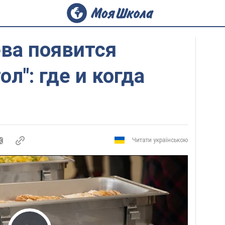
ва появится
л": где и когда
Читати українською