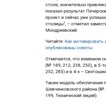
столе, значительно привлек
показал результат Печерски
проект и сейчас уже успешн
столицы", – отметил замест
Мондриевский.
Читайте:
Как мотивировать 
опубликованы советы
Отмечается, что изменили с
(№ 189, 212, 238, 250), в 5-
252, 285) и в 4-х – Святошин
Также модель обеспечения 
Шевченковского района (№ 24,
199, Технический лицей).