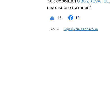
Как сообщал
OBOZREVATEL
школьного питания".
12
12
Теги
Редакционная политика