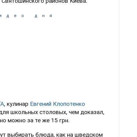
 Святошинского районов Киева.
идео дня
ГА
, кулинар
Евгений Клопотенко
для школьных столовых, чем доказал,
но можно за те же 15 грн.
гут выбирать блюда, как на шведском