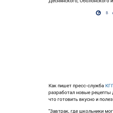
Деснянского, Оболонского и
В
Как пишет пресс-служба
КГ
разработал новые рецепты 
что готовить вкусно и полез
"Завтрак, где школьники мо