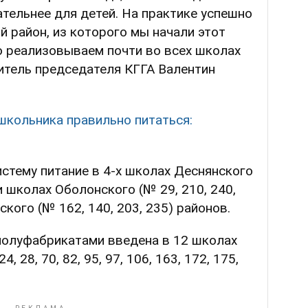
ательнее для детей. На практике успешно
й район, из которого мы начали этот
о реализовываем почти во всех школах
итель председателя КГГА Валентин
школьника правильно питаться:
истему питание в 4-х школах Деснянского
ти школах Оболонского (№ 29, 210, 240,
ского (№ 162, 140, 203, 235) районов.
полуфабрикатами введена в 12 школах
 28, 70, 82, 95, 97, 106, 163, 172, 175,