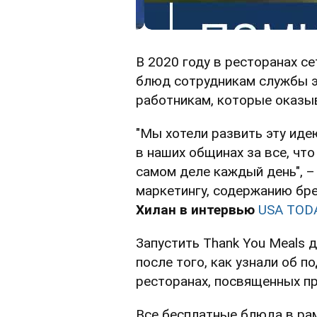
В 2020 году в ресторанах с
блюд сотрудникам службы э
работникам, которые оказы
"Мы хотели развить эту иде
в наших общинах за все, что 
самом деле каждый день", –
маркетингу, содержанию бр
Хилан в интервью
USA TOD
Запустить Thank You Meals 
после того, как узнали об п
ресторанах, посвященных пр
Все бесплатные блюда в рам