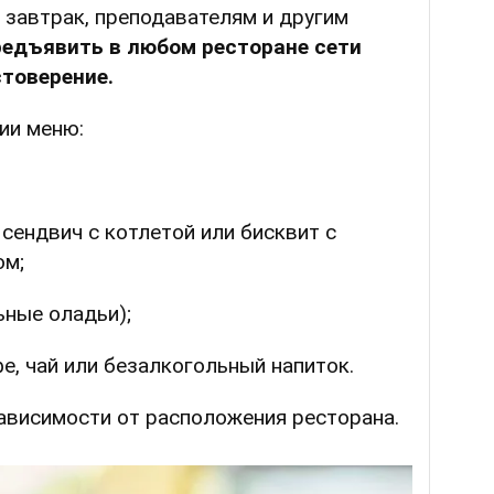
 завтрак, преподавателям и другим
редъявить в любом ресторане сети
товерение.
ии меню:
сендвич с котлетой или бисквит с
ом;
ные оладьи);
е, чай или безалкогольный напиток.
ависимости от расположения ресторана.