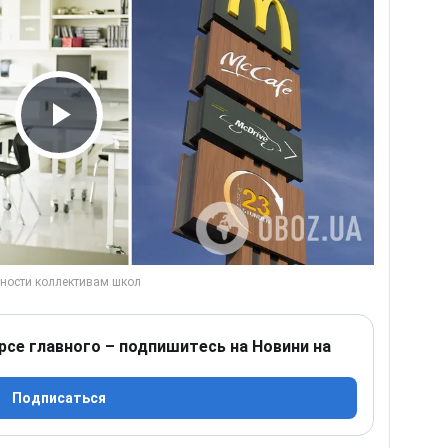
Play Video
рсе главного – подпишитесь на Новини на
Подписаться