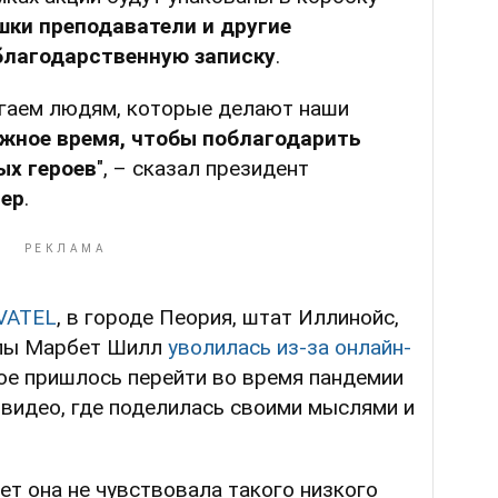
шки преподаватели и другие
благодарственную записку
.
огаем людям, которые делают наши
ажное время, чтобы поблагодарить
ых героев
", – сказал президент
ер
.
VATEL
, в городе Пеория, штат Иллинойс,
олы Марбет Шилл
уволилась из-за онлайн-
рое пришлось перейти во время пандемии
 видео, где поделилась своими мыслями и
ет она не чувствовала такого низкого