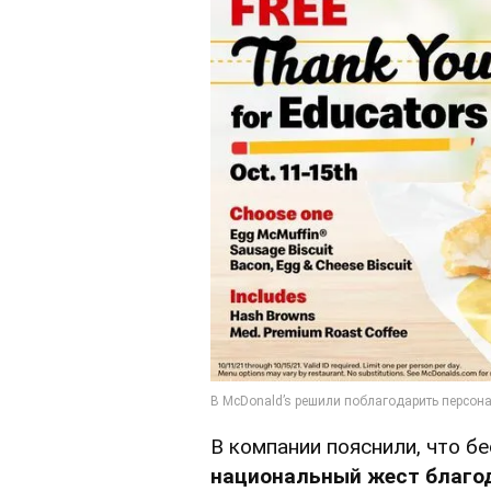
В компании пояснили, что б
национальный жест благод