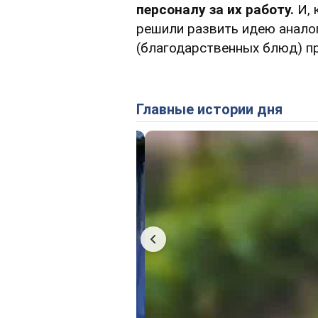
персоналу за их работу.
И, 
решили развить идею аналог
(благодарственных блюд) п
Главные истории дня