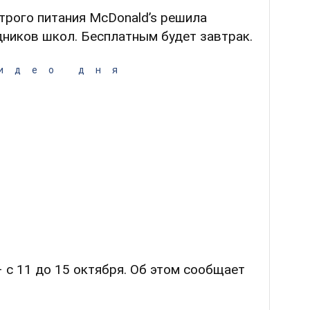
трого питания McDonald’s решила
дников школ. Бесплатным будет завтрак.
идео дня
– с 11 до 15 октября. Об этом сообщает