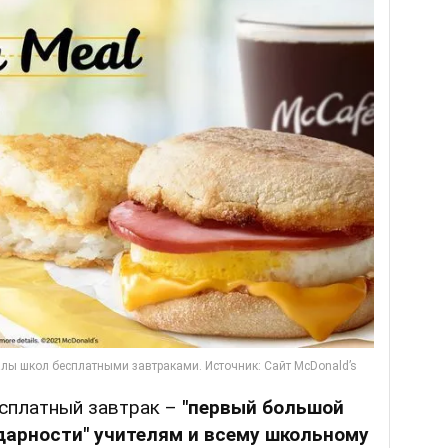
есплатный завтрак –
"первый большой
арности" учителям и всему школьному