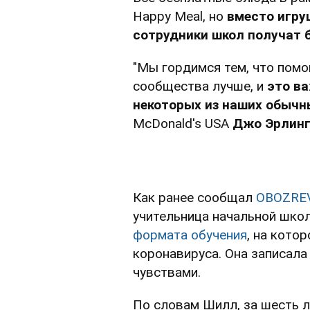
Happy Meal, но
вместо игру
сотрудники школ получат 
"Мы гордимся тем, что пом
сообщества лучше, и
это в
некоторых из наших обычн
McDonald's USA
Джо Эрлинг
Как ранее сообщал
OBOZRE
учительница начальной шк
формата обучения
, на кото
коронавируса. Она записала
чувствами.
По словам Шилл, за шесть л