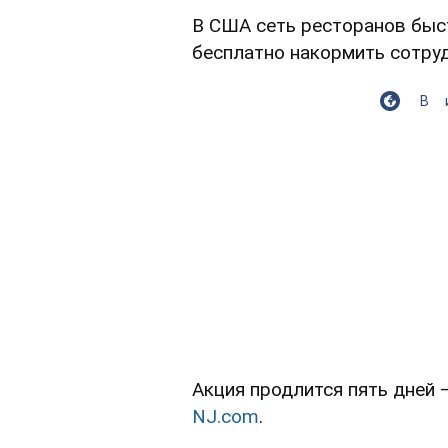
В США сеть ресторанов быс
бесплатно накормить сотру
В
Акция продлится пять дней 
NJ.com
.