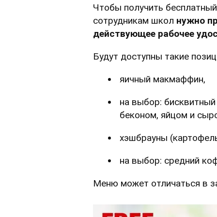
Чтобы получить бесплатный
сотрудникам школ
нужно п
действующее рабочее удос
Будут доступны такие позиц
яичный макмаффин,
на выбор: бисквитный 
беконом, яйцом и сыр
хэшбрауны (картофель
на выбор: средний коф
Меню может отличаться в з