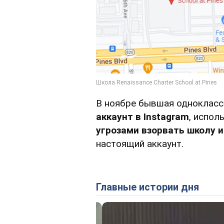
В ноябре бывшая одноклас
аккаунт в Instagram
, испол
угрозами взорвать школу 
настоящий аккаунт.
Главные истории дня