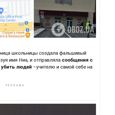
сница школьницы создала фальшивый
ьзуя имя Ниа, и отправляла
сообщения с
и убить людей
–учителю и самой себе на