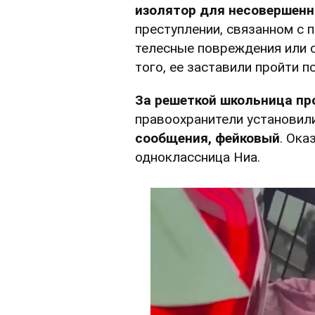
изолятор для несовершен
преступлении, связанном с 
телесные повреждения или 
того, ее заставили пройти п
За решеткой школьница пр
правоохранители установил
сообщения, фейковый
. Ока
одноклассница Ниа.