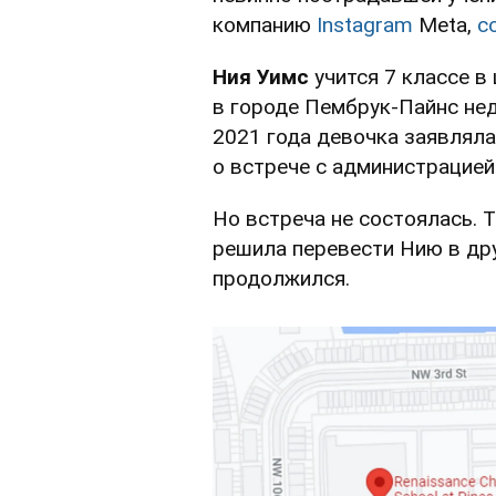
компанию
Instagram
Meta,
с
Ния Уимс
учится 7 классе 
в городе Пембрук-Пайнс нед
2021 года девочка заявляла 
о встрече с администрацией
Но встреча не состоялась. 
решила перевести Нию в дру
продолжился.