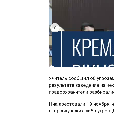
Учитель сообщил об угроза
результате заведение на не
правоохранители разбиралис
Ниа арестовали 19 ноября, н
отправку каких-либо угроз.