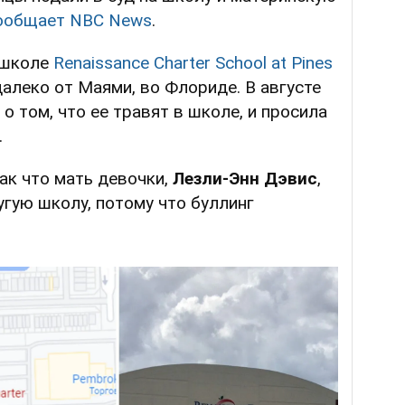
ообщает NBC News
.
в школе
Renaissance Charter School
at Pines
алеко от Маями, во Флориде. В августе
о том, что ее травят в школе, и просила
.
Так что мать девочки,
Лезли-Энн Дэвис
,
гую школу, потому что буллинг