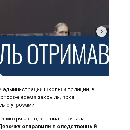
м администрации школы и полиции, в
которое время закрыли, пока
ь с угрозами.
есмотря на то, что она отрицала
Девочку отправили в следственный