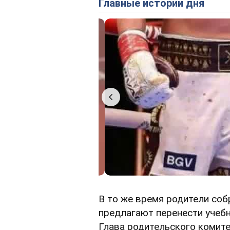
Главные истории дня
В то же время родители соб
предлагают перенести учебн
Глава родительского комите