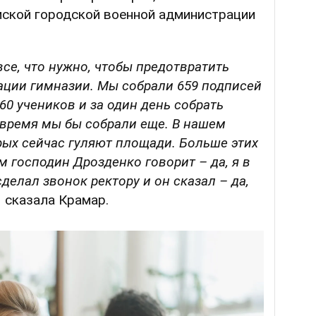
мской городской военной администрации
се, что нужно, чтобы предотвратить
ации гимназии. Мы собрали 659 подписей
60 учеников и за один день собрать
 время мы бы собрали еще. В нашем
орых сейчас гуляют площади. Больше этих
м господин Дрозденко говорит – да, я в
делал звонок ректору и он сказал – да,
 сказала Крамар.