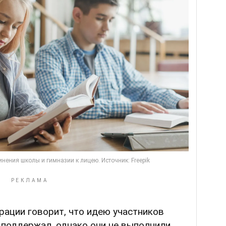
рации говорит, что идею участников
 поддержал, однако они не выполнили