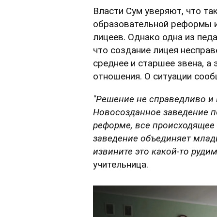
Власти Сум уверяют, что та
образовательной реформы и
лицеев. Однако одна из пед
что создание лицея несправ
среднее и старшее звена, а 
отношения. О ситуации соо
"Решение не справедливо и
Новосозданное заведение по
реформе, все происходящее
заведение объединяет младш
извините это какой-то руди
учительница.