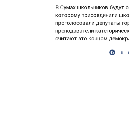
В Сумах школьников будут 
которому присоединили шко
проголосовали депутаты гор
преподаватели категорическ
считают это концом демокра
В