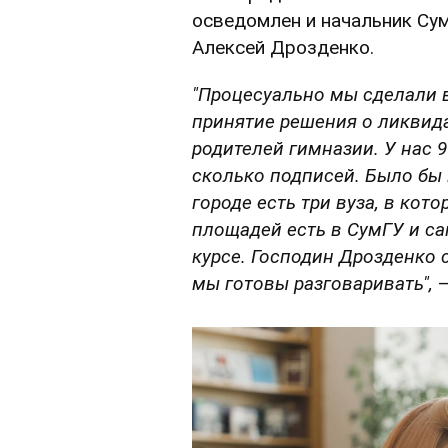
осведомлен и начальник Су
Алексей Дрозденко.
"Процесуально мы сделали в
принятие решения о ликвид
родителей гимназии. У нас 9
сколько подписей. Было бы
городе есть три вуза, в кот
площадей есть в СумГУ и са
курсе. Господин Дрозденко с
мы готовы разговаривать",
–