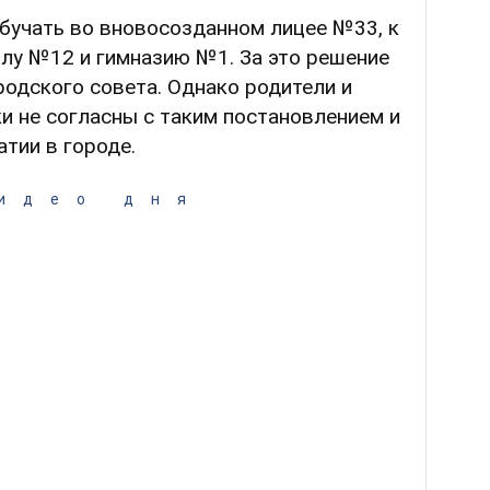
обучать во вновосозданном лицее №33, к
лу №12 и гимназию №1. За это решение
одского совета. Однако родители и
и не согласны с таким постановлением и
тии в городе.
идео дня