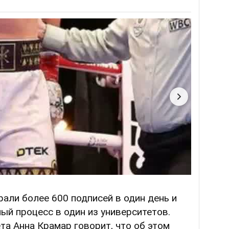
рали более 600 подписей в один день и
ый процесс в один из университетов.
та Анна Крамар говорит, что об этом