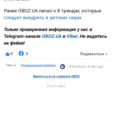
Ранее OBOZ.UA писал о 8 трендах, которые
следует внедрить в детских садах.
Только проверенная информация у нас в
Telegram-канале
OBOZ.UA
и
Viber
. Не ведитесь
на фейки!
0
0
Подписаться
Теги
Редакционная политика
Моя Школа
В три года...
Вернуться на главную OBOZ