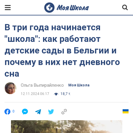
В три года начинается
"школа": как работают
детские сады в Бельгии и
почему в них нет дневного
сна
Ольга Выпирайленко
Моя Школа
12.11.2024 06:17
18,7 т.
0