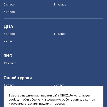
5 класс
11 класс
6 класс
ДПА
4 класс
11 класс
9 класс
ЗНО
11 класс
Онлайн уроки
1 класс
7 класс
2 класс
8 класс
Вместе с нашими партнерами сайт OBOZ.UA использует
cookie, чтобы обеспечить должную работу сайта, а контент
3 класс
9 класс
и реклама отвечали вашим интересам.