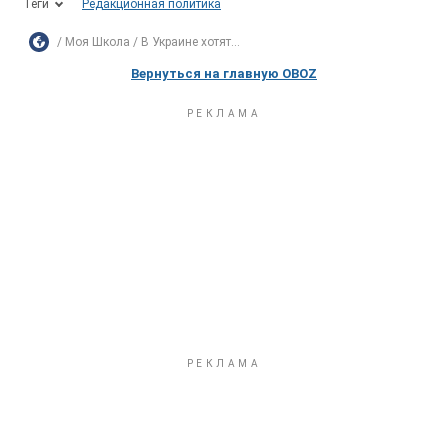
Теги
Редакционная политика
Моя Школа
В Украине хотят...
Вернуться на главную OBOZ