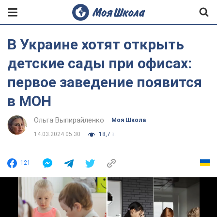
В Украине хотят открыть
детские сады при офисах:
первое заведение появится
в МОН
Ольга Выпирайленко
Моя Школа
14.03.2024 05:30
18,7 т.
121