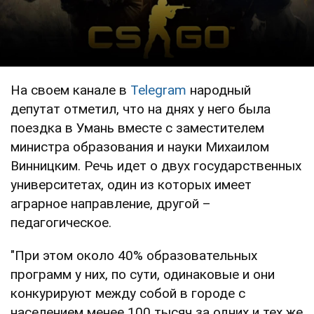
На своем канале в
Telegram
народный
депутат отметил, что на днях у него была
поездка в Умань вместе с заместителем
министра образования и науки Михаилом
Винницким. Речь идет о двух государственных
университетах, один из которых имеет
аграрное направление, другой –
педагогическое.
"При этом около 40% образовательных
программ у них, по сути, одинаковые и они
конкурируют между собой в городе с
населением менее 100 тысяч за одних и тех же