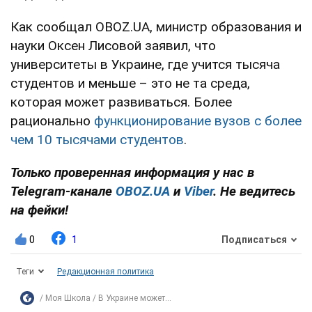
Как сообщал OBOZ.UA, министр образования и
науки Оксен Лисовой заявил, что
университеты в Украине, где учится тысяча
студентов и меньше – это не та среда,
которая может развиваться. Более
рационально
функционирование вузов с более
чем 10 тысячами студентов
.
Только проверенная информация у нас в
Telegram-канале
OBOZ.UA
и
Viber
. Не ведитесь
на фейки!
0
1
Подписаться
Теги
Редакционная политика
Моя Школа
В Украине может...