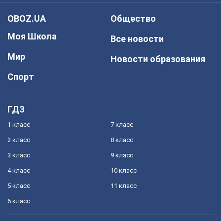
OBOZ.UA
Общество
Моя Школа
Все новости
Мир
Новости образования
Спорт
ГДЗ
1 класс
7 класс
2 класс
8 класс
3 класс
9 класс
4 класс
10 класс
5 класс
11 класс
6 класс