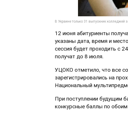
12 июня абитуриенты получа
указаны дата, время и мест
сессия будет проходить с 2
получат до 8 июля.
УЦОКО отметило, что все с
зарегистрировались на про
Национальный мультипредме
При поступлении будущим б
конкурсные баллы по обоим