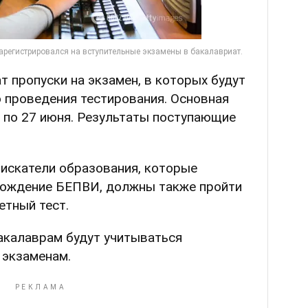
т пропуски на экзамен, в которых будут
о проведения тестирования. Основная
4 по 27 июня. Результаты поступающие
оискатели образования, которые
хождение БЕПВИ, должны также пройти
тный тест.
акалаврам будут учитываться
 экзаменам.