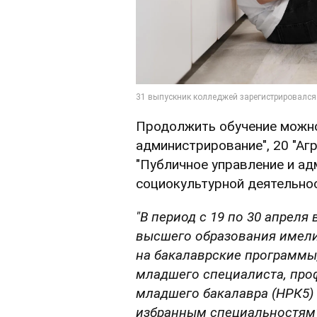
Продолжить обучение можно
администрирование", 20 "Аг
"Публичное управление и а
социокультурной деятельнос
"В период с 19 по 30 апрел
высшего образования имел
на бакалаврские программы
младшего специалиста, про
младшего бакалавра (НРК5)
избранным специальностям"