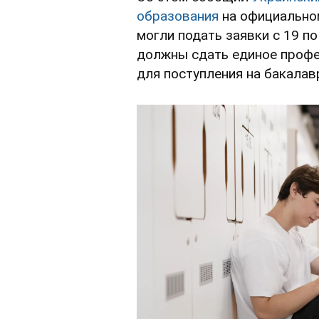
образования
на официальном
могли подать заявки с 19 п
должны сдать единое профе
для поступления на бакалав