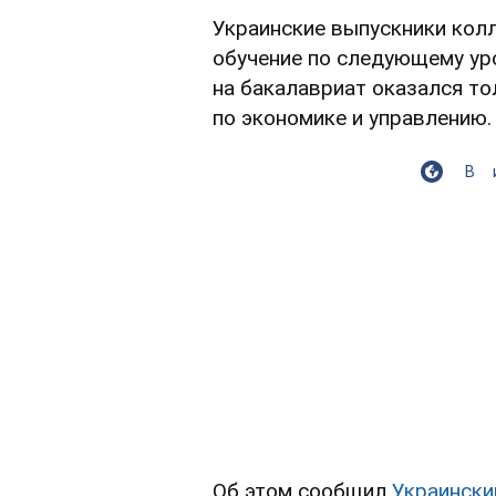
Украинские выпускники кол
обучение по следующему ур
на бакалавриат оказался то
по экономике и управлению.
В
Об этом сообщил
Украински