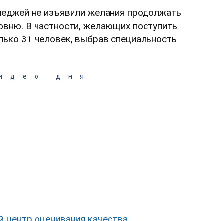
леджей не изъявили желания продолжать
овню. В частности, желающих поступить
лько 31 человек, выбрав специальность
идео дня
й центр оценивания качества