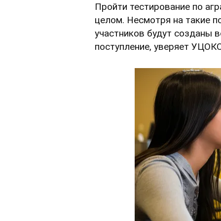
Пройти тестирование по аг
целом. Несмотря на такие п
участников будут созданы в
поступление, уверяет УЦОКО