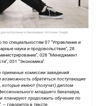
 по специальностям 07 "Управление и
рарные науки и продовольствие", 28
дминистрирование", 028 "Менеджмент
ти", 051 "Экономика".
я в приемные комиссии заведений
и возможность обратиться поступающие
, которые имеют (получат) диплом
фессионального младшего бакалавра,
 и планируют продолжить обучение по
,
– говорится в тексте.