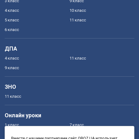
3 класс
9 класс
4 класс
10 класс
5 класс
11 класс
6 класс
ДПА
4 класс
11 класс
9 класс
ЗНО
11 класс
Онлайн уроки
1 класс
7 класс
2 класс
8 класс
Вместе с нашими партнерами сайт OBOZ.UA использует