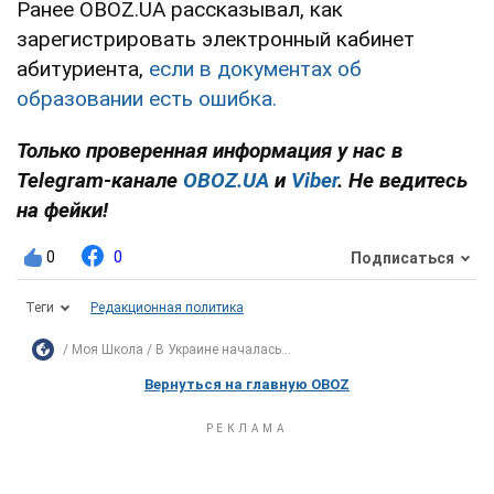
Ранее OBOZ.UA рассказывал, как
зарегистрировать электронный кабинет
абитуриента,
если в документах об
образовании есть ошибка.
Только проверенная информация у нас в
Telegram-канале
OBOZ.UA
и
Viber
. Не ведитесь
на фейки!
0
0
Подписаться
Теги
Редакционная политика
Моя Школа
В Украине началась...
Вернуться на главную OBOZ