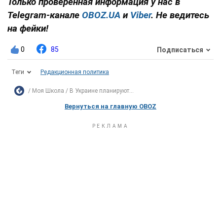
Только проверенная информация у нас в
Telegram-канале
OBOZ.UA
и
Viber
. Не ведитесь
на фейки!
0
85
Подписаться
Теги
Редакционная политика
Моя Школа
В Украине планируют...
Вернуться на главную OBOZ