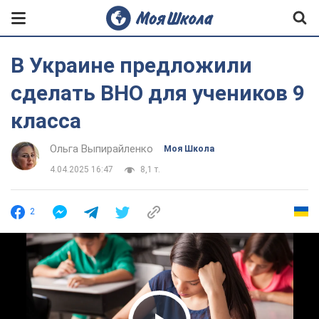
В Украине предложили
сделать ВНО для учеников 9
класса
Ольга Выпирайленко
Моя Школа
4.04.2025 16:47
8,1 т.
2