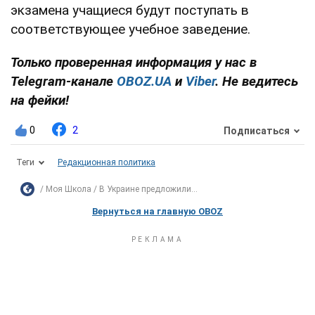
экзамена учащиеся будут поступать в
соответствующее учебное заведение.
Только проверенная информация у нас в
Telegram-канале
OBOZ.UA
и
Viber
. Не ведитесь
на фейки!
0
2
Подписаться
Теги
Редакционная политика
Моя Школа
В Украине предложили...
Вернуться на главную OBOZ