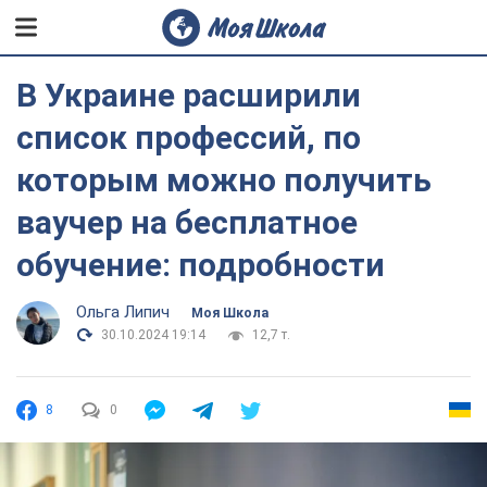
В Украине расширили
список профессий, по
которым можно получить
ваучер на бесплатное
обучение: подробности
Ольга Липич
Моя Школа
30.10.2024 19:14
12,7 т.
8
0