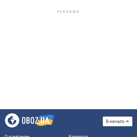
В начало
О компании
Команда