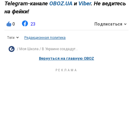
Telegram-канале
OBOZ.UA
и
Viber
. Не ведитесь
на фейки!
0
23
Подписаться
Теги
Редакционная политика
Моя Школа
В Украине создадут...
Вернуться на главную OBOZ