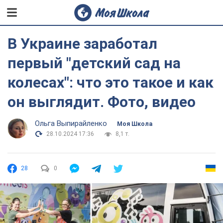
В Украине заработал
первый "детский сад на
колесах": что это такое и как
он выглядит. Фото, видео
Ольга Выпирайленко
Моя Школа
28.10.2024 17:36
8,1 т.
28
0