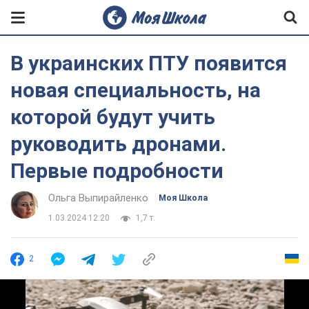
В украинских ПТУ появится
новая специальность, на
которой будут учить
руководить дронами.
Первые подробности
Ольга Выпирайленко
Моя Школа
1.03.2024 12:20
1,7 т.
2