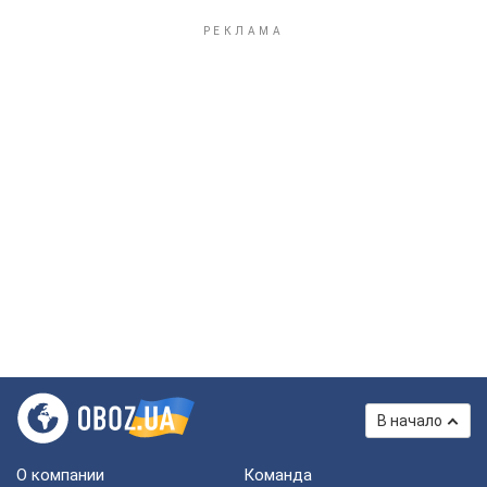
В начало
О компании
Команда