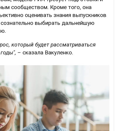
ным сообществом. Кроме того, она
ъективно оценивать знания выпускников
 сознательно выбирать дальнейшую
ю.
прос, который будет рассматриваться
годы",
– сказала Вакуленко.