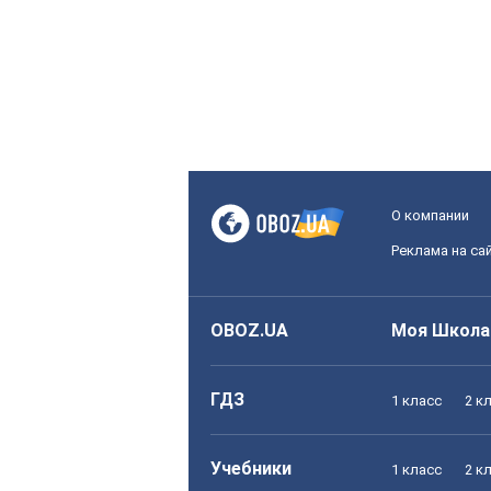
О компании
Реклама на са
OBOZ.UA
Моя Школа
ГДЗ
1 класс
2 к
Учебники
1 класс
2 к