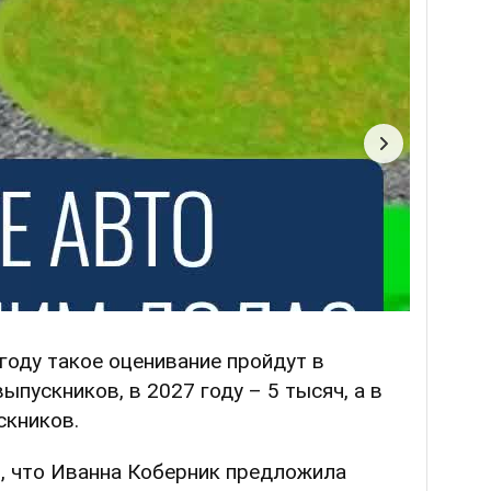
 году такое оценивание пройдут в
пускников, в 2027 году – 5 тысяч, а в
скников.
, что Иванна Коберник предложила