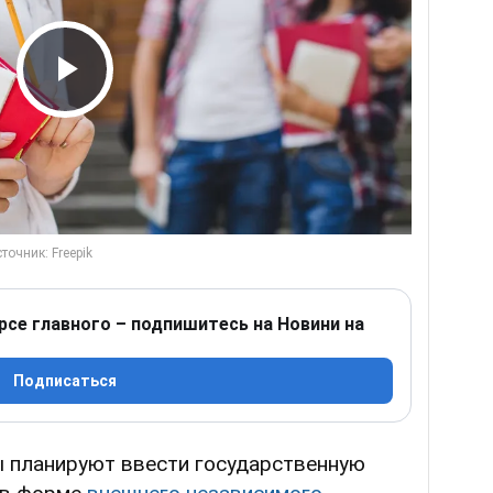
Play Video
рсе главного – подпишитесь на Новини на
Подписаться
ы планируют ввести государственную