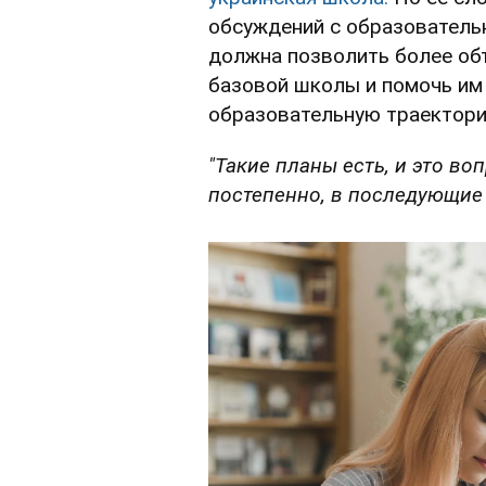
обсуждений с образователь
должна позволить более об
базовой школы и помочь им
образовательную траектори
"Такие планы есть, и это во
постепенно, в последующие 