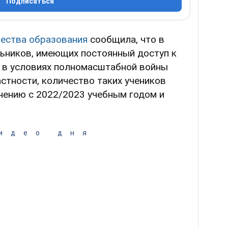
Подписаться
чества образования
сообщила, что в
ьников, имеющих постоянный доступ к
 в условиях полномасштабной войны
астности, количество таких учеников
нению с 2022/2023 учебным годом и
идео дня