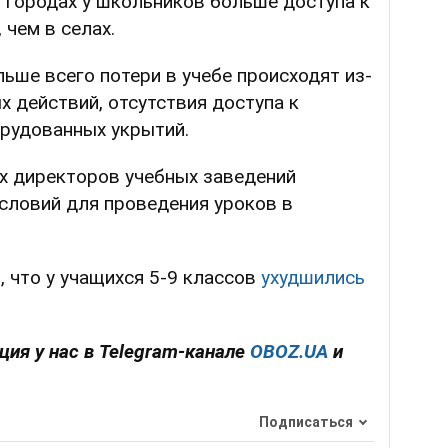
 в городах у школьников больше доступа к
 чем в селах.
льше всего потери в учебе происходят из-
х действий, отсутствия доступа к
орудованных укрытий.
 директоров учебных заведений
условий для проведения уроков в
 что у учащихся 5-9 классов
ухудшились
ия у нас в Telegram-канале
OBOZ.UA
и
Подписаться