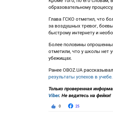
Кроме того, по его словам,
образовательному процессу,
Глава ГСКО отметил, что бо
за воздушных тревог, боевы
быстрому интернету и необ
Более половины опрошенных
отметили, что у школы нет 
убежищах.
Ранее OBOZ.UA рассказывал,
результаты успехов в учебе.
Только проверенная информац
Viber
. Не ведитесь на фейки!
0
25