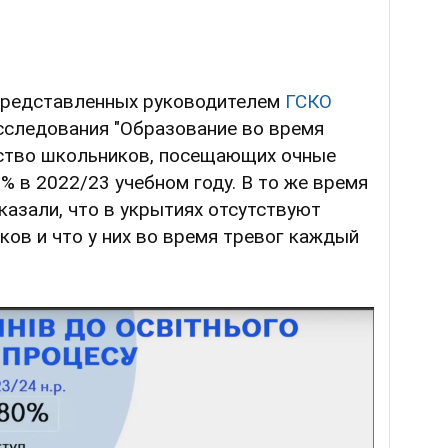
 представленных руководителем
ГСКО
сследования "Образование во время
чество школьников, посещающих очные
% в 2022/23 учебном году. В то же время
азали, что в укрытиях отсутствуют
ков и что у них во время тревог каждый