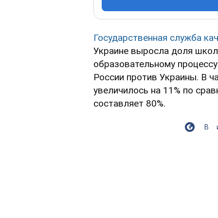
Государственная служба ка
Украине выросла доля школ
образовательному процессу
России против Украины. В ч
увеличилось на 11% по срав
составляет 80%.
В