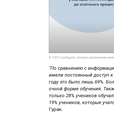
"По сравнению с информаци
имели постоянный доступ к
году это было лишь 69%. Б
очной форме обучения. Так
только 28% учеников обучал
19% учеников, которые учат
Гурак.