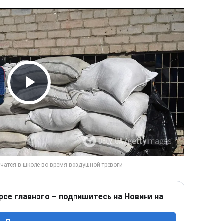
Play Video
рсе главного – подпишитесь на Новини на