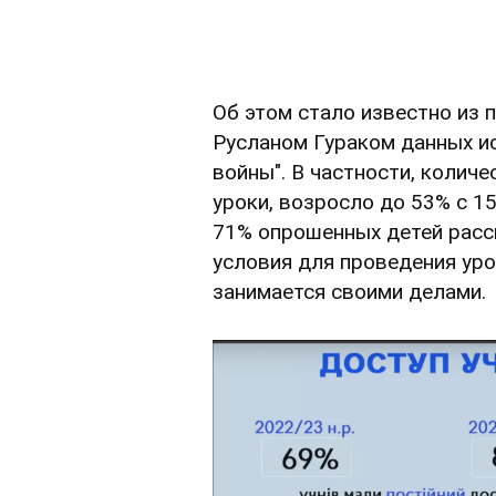
Об этом стало известно из
Русланом Гураком данных и
войны". В частности, коли
уроки, возросло до 53% с 15
71% опрошенных детей расск
условия для проведения уро
занимается своими делами.