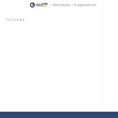
Моя Школа
В укрытиях нет...