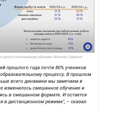
ей прошлого года почти 80% учеников
 образовательному процессу. В прошлом
ольше всего динамики мы замечаем в
же изменилось смешанное обучение и
ись в смешанном формате. И остается
ся в дистанционном режиме",
– сказал