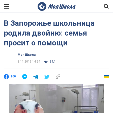
В Запорожье школьница
родила двойню: семья
просит о помощи
Моя Школа
8.11.2019 14:24
39,1 т.
100