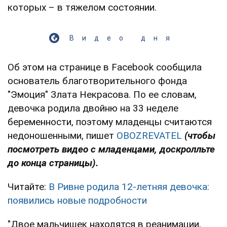
которых – в тяжелом состоянии.
Видео дня
Об этом на странице в Facebook сообщила
основатель благотворительного фонда
"Эмоция" Злата Некрасова. По ее словам,
девочка родила двойню на 33 неделе
беременности, поэтому младенцы считаются
недоношенными, пишет
OBOZREVATEL
(чтобы
посмотреть видео с младенцами, доскролльте
до конца страницы).
Читайте:
В Ривне родила 12-летняя девочка:
появились новые подробности
"Двое мальчишек находятся в реанимации,