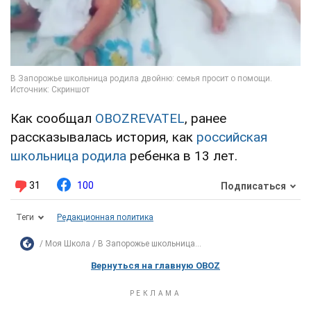
Как сообщал
OBOZREVATEL
, ранее
рассказывалась история, как
российская
школьница родила
ребенка в 13 лет.
31
100
Подписаться
Теги
Редакционная политика
Моя Школа
В Запорожье школьница...
Вернуться на главную OBOZ