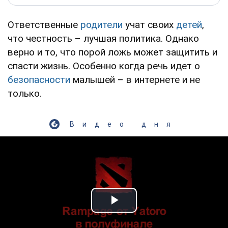
Ответственные
родители
учат своих
детей
,
что честность – лучшая политика. Однако
верно и то, что порой ложь может защитить и
спасти жизнь. Особенно когда речь идет о
безопасности
малышей – в интернете и не
только.
Видео дня
Play Video