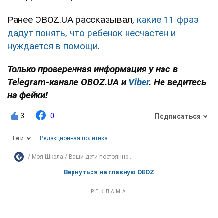
Ранее OBOZ.UA рассказывал,
какие 11 фраз
дадут понять, что ребенок несчастен и
нуждается в помощи
.
Только проверенная информация у нас в
Telegram-канале OBOZ.UA и
Viber
. Не ведитесь
на фейки!
3
0
Подписаться
Теги
Редакционная политика
Моя Школа
Ваши дети постоянно...
Вернуться на главную OBOZ