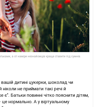
вашій дитині цукерки, шоколад чи
й ніколи не приймати такі речі й
же є". Батьки повинні чітко пояснити дітям,
– це нормально. А у віртуальному