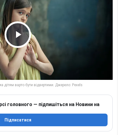
Play Video
рсі головного — підпишіться на Новини на
Підписатися