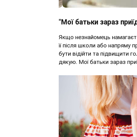
"Мої батьки зараз приї
Якщо незнайомець намагаєть
її після школи або напряму 
бути відійти та підвищити го
дякую. Мої батьки зараз приї