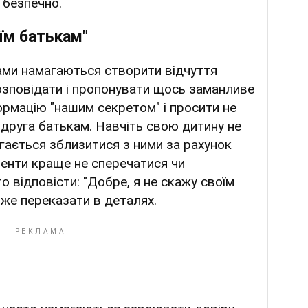
 безпечно.
їм батькам"
рами намагаються створити відчуття
озповідати і пропонувати щось заманливе
ормацію "нашим секретом" і просити не
 друга батькам. Навчіть свою дитину не
агається зблизитися з ними за рахунок
оменти краще не сперечатися чи
о відповісти: "Добре, я не скажу своїм
т же переказати в деталях.