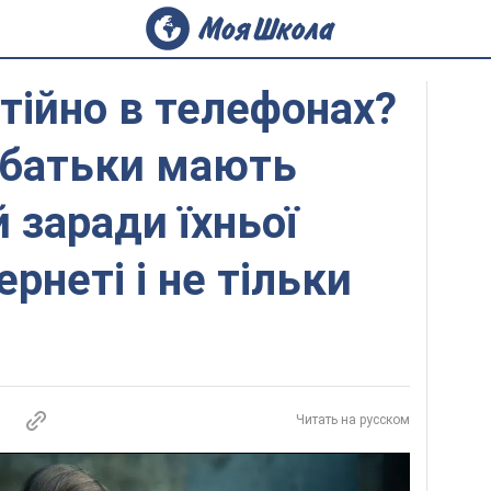
стійно в телефонах?
 батьки мають
 заради їхньої
ернеті і не тільки
Читать на русском